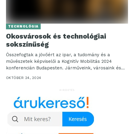
TECHNOLÓGIA
Okosvárosok és technológiai
sokszínűség
Összefogtak a jövőért az ipar, a tudomány és a
művészetek képviselői a Kognitív Mobilitás 2024
konferencián Budapesten. Járműveink, városaink és
közlekedési rendszereink fenntarthatósága...
OKTÓBER 24, 2024
HIRDETÉS