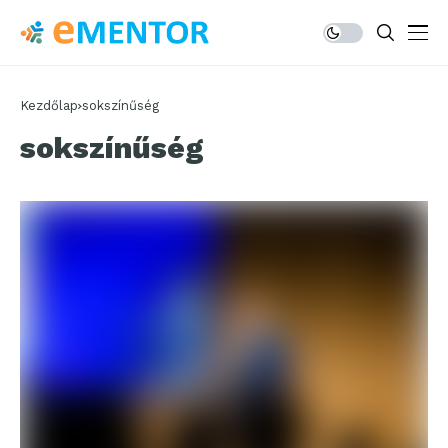
Kezdőlap
sokszínűség
sokszínűség