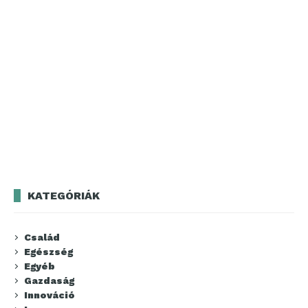
KATEGÓRIÁK
Család
Egészség
Egyéb
Gazdaság
Innováció