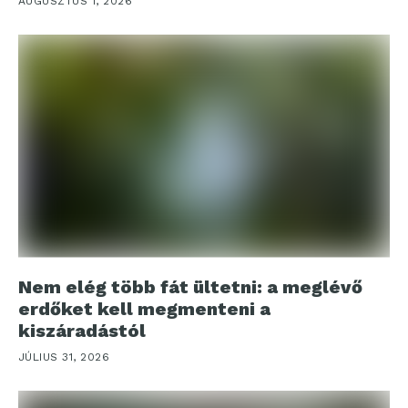
AUGUSZTUS 1, 2026
Nem elég több fát ültetni: a meglévő
erdőket kell megmenteni a
kiszáradástól
JÚLIUS 31, 2026