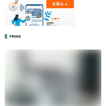
FRISS