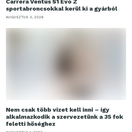
Carrera Ventus S1 Evo Z
sportabroncsokkal kerül ki a gyárból
AUGUSZTUS 3, 2026
Nem csak több vizet kell inni – így
alkalmazkodik a szervezetünk a 35 fok
feletti hőséghez