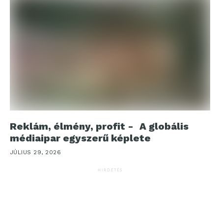
Reklám, élmény, profit - A globális
médiaipar egyszerű képlete
JÚLIUS 29, 2026
HIRDETÉS