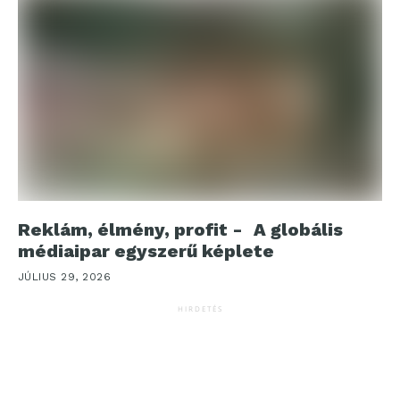
Reklám, élmény, profit - A globális
médiaipar egyszerű képlete
JÚLIUS 29, 2026
HIRDETÉS