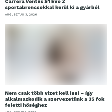
Carrera Ventus S1 Evo Z
sportabroncsokkal kerül ki a gyárból
AUGUSZTUS 3, 2026
Nem csak több vizet kell inni – így
alkalmazkodik a szervezetünk a 35 fok
feletti hőséghez