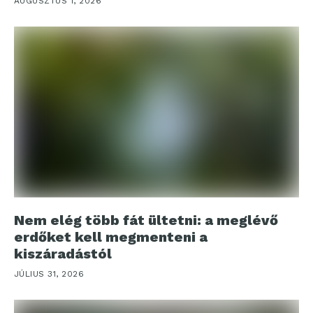
AUGUSZTUS 1, 2026
Nem elég több fát ültetni: a meglévő
erdőket kell megmenteni a
kiszáradástól
JÚLIUS 31, 2026