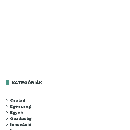
KATEGÓRIÁK
Család
Egészség
Egyéb
Gazdaság
Innováció