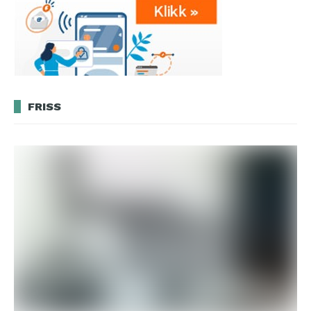
FRISS