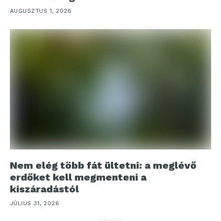
AUGUSZTUS 1, 2026
Nem elég több fát ültetni: a meglévő
erdőket kell megmenteni a
kiszáradástól
JÚLIUS 31, 2026
HIRDETÉS