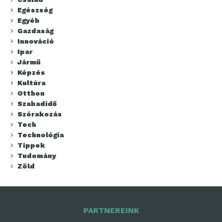
Egészség
Egyéb
Gazdaság
Innováció
Ipar
Jármű
Képzés
Kultúra
Otthon
Szabadidő
Szórakozás
Tech
Technológia
Tippek
Tudomány
Zöld
PARTNEREINK