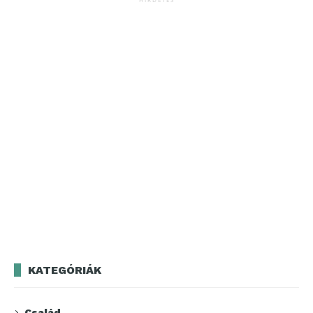
KATEGÓRIÁK
Család