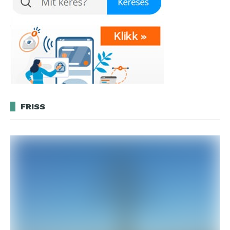
FRISS