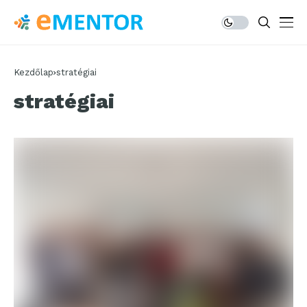
Kezdőlap
stratégiai
stratégiai