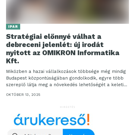
IPAR
Stratégiai előnnyé válhat a
debreceni jelenlét: új irodát
nyitott az OMIKRON Informatika
Kft.
Miközben a hazai vállalkozások többsége még mindig
Budapest központúságában gondolkodik, egyre több
szereplő látja meg a növekedés lehetőségét a keleti
régiókban is. A...
OKTÓBER 13, 2025
HIRDETÉS