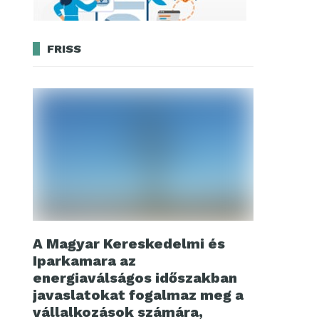
FRISS
A Magyar Kereskedelmi és
Iparkamara az
energiaválságos időszakban
javaslatokat fogalmaz meg a
vállalkozások számára,