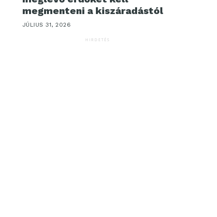
megmenteni a kiszáradástól
JÚLIUS 31, 2026
HIRDETÉS