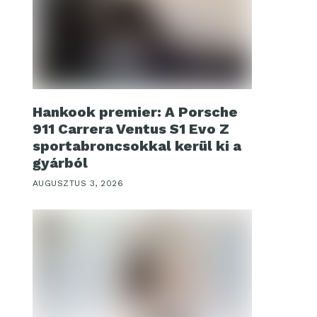
Hankook premier: A Porsche
911 Carrera Ventus S1 Evo Z
sportabroncsokkal kerül ki a
gyárból
AUGUSZTUS 3, 2026