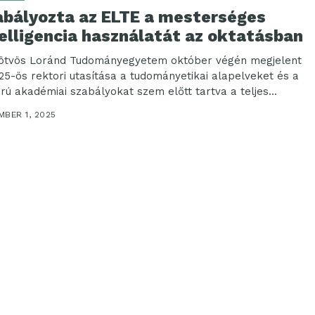
abályozta az ELTE a mesterséges
elligencia használatát az oktatásban
ötvös Loránd Tudományegyetem október végén megjelent
25-ös rektori utasítása a tudományetikai alapelveket és a
orú akadémiai szabályokat szem előtt tartva a teljes...
MBER 1, 2025