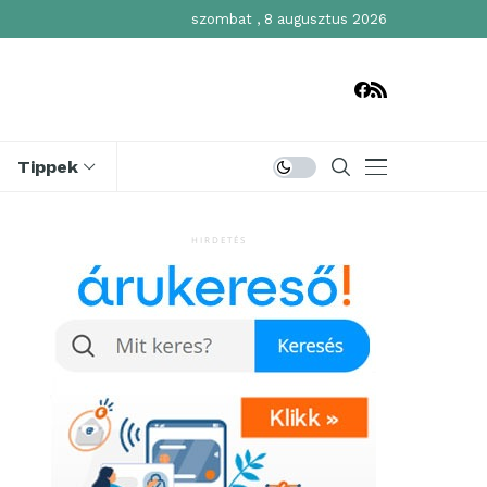
szombat , 8 augusztus 2026
Tippek
HIRDETÉS