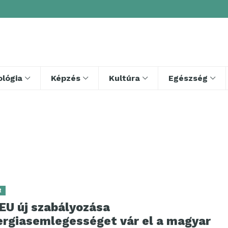
lógia
Képzés
Kultúra
Egészség
R
EU új szabályozása
ergiasemlegességet vár el a magyar