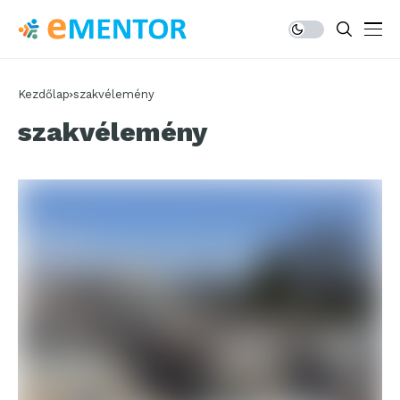
Kezdőlap
szakvélemény
szakvélemény