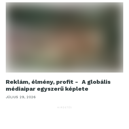
Reklám, élmény, profit - A globális
médiaipar egyszerű képlete
JÚLIUS 29, 2026
HIRDETÉS