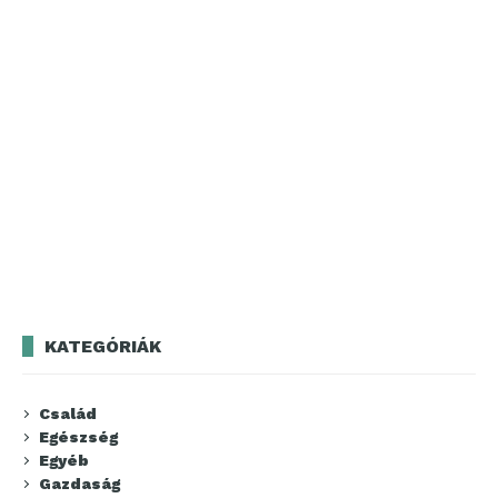
KATEGÓRIÁK
Család
Egészség
Egyéb
Gazdaság