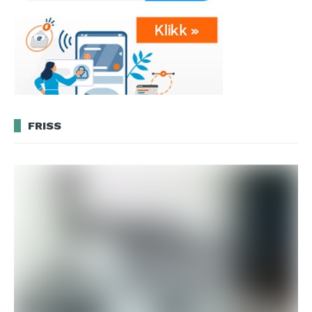
FRISS