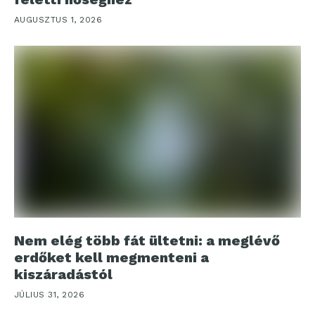
AUGUSZTUS 1, 2026
Nem elég több fát ültetni: a meglévő
erdőket kell megmenteni a
kiszáradástól
JÚLIUS 31, 2026