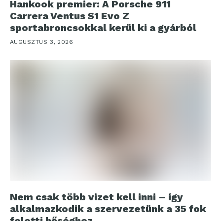
Hankook premier: A Porsche 911
Carrera Ventus S1 Evo Z
sportabroncsokkal kerül ki a gyárból
AUGUSZTUS 3, 2026
Nem csak több vizet kell inni – így
alkalmazkodik a szervezetünk a 35 fok
feletti hőséghez