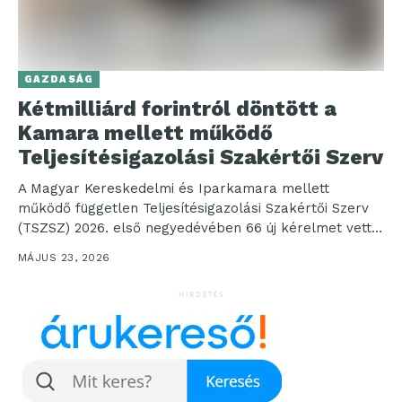
GAZDASÁG
Kétmilliárd forintról döntött a
Kamara mellett működő
Teljesítésigazolási Szakértői Szerv
A Magyar Kereskedelmi és Iparkamara mellett
működő független Teljesítésigazolási Szakértői Szerv
(TSZSZ) 2026. első negyedévében 66 új kérelmet vett
nyilvántartásba, amelyekben a felek...
MÁJUS 23, 2026
HIRDETÉS