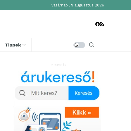
vasárnap , 9 augusztus 2026
Tippek
HIRDETÉS