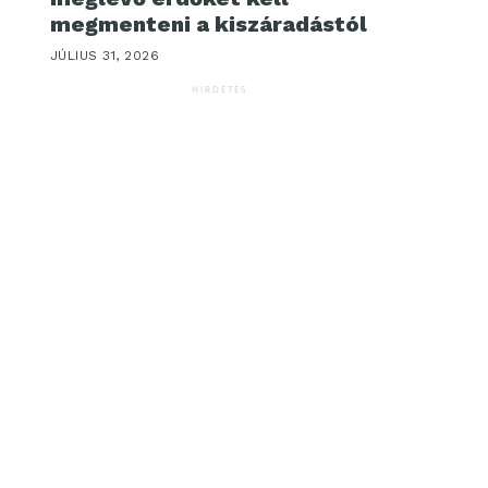
megmenteni a kiszáradástól
JÚLIUS 31, 2026
HIRDETÉS