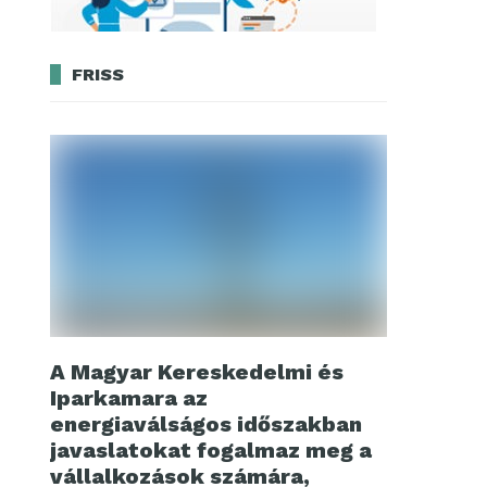
FRISS
A Magyar Kereskedelmi és
Iparkamara az
energiaválságos időszakban
javaslatokat fogalmaz meg a
vállalkozások számára,