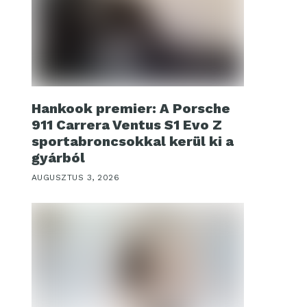
Hankook premier: A Porsche
911 Carrera Ventus S1 Evo Z
sportabroncsokkal kerül ki a
gyárból
AUGUSZTUS 3, 2026