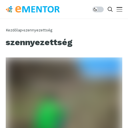
Kezdőlap
szennyezettség
szennyezettség