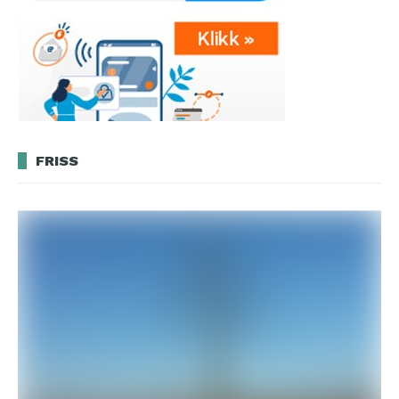
FRISS