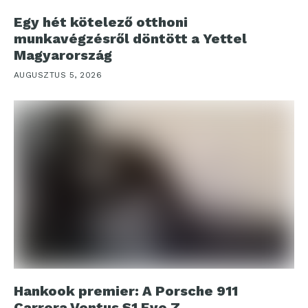
Egy hét kötelező otthoni
munkavégzésről döntött a Yettel
Magyarország
AUGUSZTUS 5, 2026
Hankook premier: A Porsche 911
Carrera Ventus S1 Evo Z