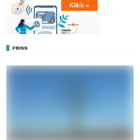
FRISS