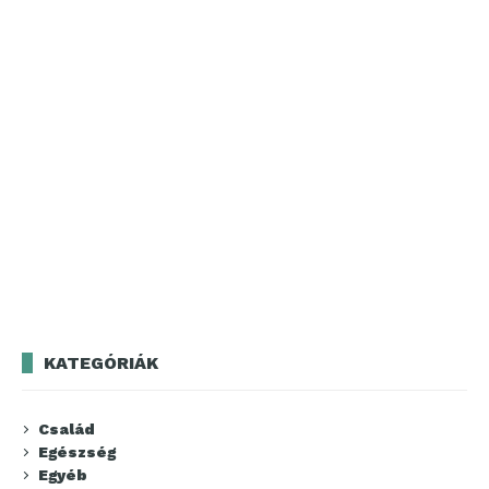
KATEGÓRIÁK
Család
Egészség
Egyéb