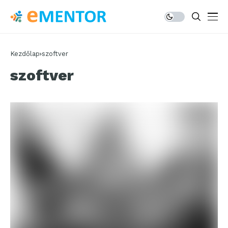
Kezdőlap
szoftver
szoftver