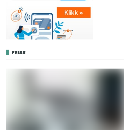
FRISS