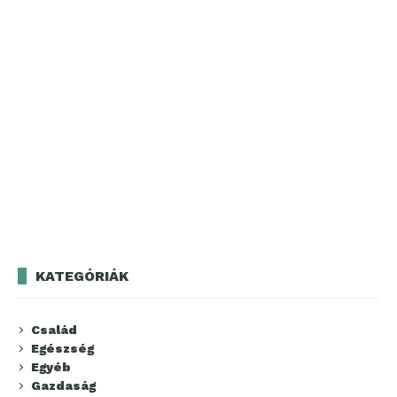
KATEGÓRIÁK
Család
Egészség
Egyéb
Gazdaság