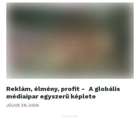
Reklám, élmény, profit - A globális
médiaipar egyszerű képlete
JÚLIUS 29, 2026
HIRDETÉS