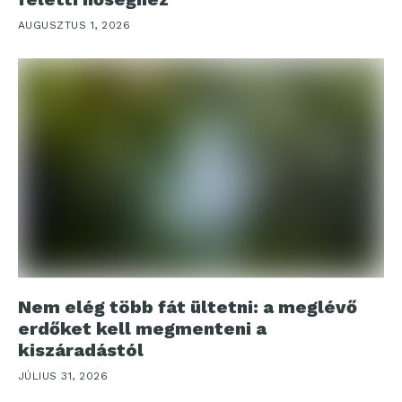
AUGUSZTUS 1, 2026
Nem elég több fát ültetni: a meglévő
erdőket kell megmenteni a
kiszáradástól
JÚLIUS 31, 2026