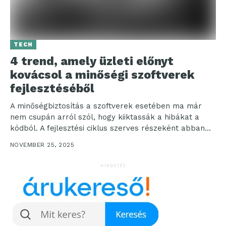
TECH
4 trend, amely üzleti előnyt
kovácsol a minőségi szoftverek
fejlesztéséből
A minőségbiztosítás a szoftverek esetében ma már
nem csupán arról szól, hogy kiiktassák a hibákat a
kódból. A fejlesztési ciklus szerves részeként abban...
NOVEMBER 25, 2025
HIRDETÉS