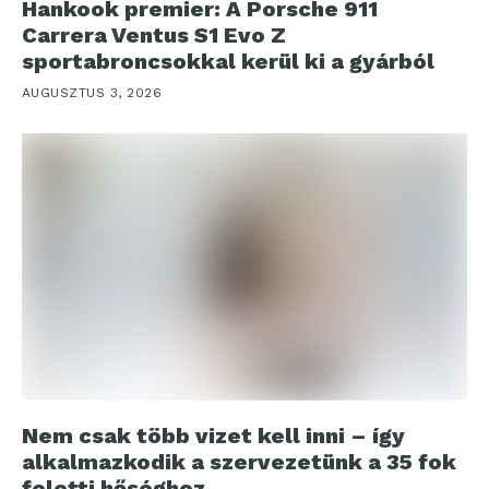
Hankook premier: A Porsche 911
Carrera Ventus S1 Evo Z
sportabroncsokkal kerül ki a gyárból
AUGUSZTUS 3, 2026
Nem csak több vizet kell inni – így
alkalmazkodik a szervezetünk a 35 fok
feletti hőséghez