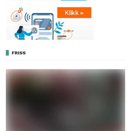
FRISS