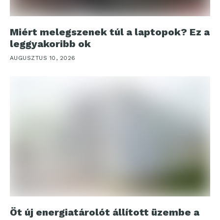
Miért melegszenek túl a laptopok? Ez a
leggyakoribb ok
AUGUSZTUS 10, 2026
Öt új energiatárolót állított üzembe a