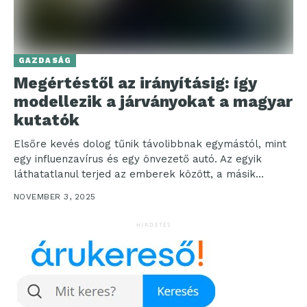
GAZDASÁG
Megértéstől az irányításig: így
modellezik a járványokat a magyar
kutatók
Elsőre kevés dolog tűnik távolibbnak egymástól, mint
egy influenzavírus és egy önvezető autó. Az egyik
láthatatlanul terjed az emberek között, a másik
érzékelőkkel...
NOVEMBER 3, 2025
HIRDETÉS