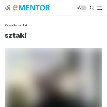
Kezdőlap
sztaki
sztaki