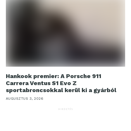
Hankook premier: A Porsche 911
Carrera Ventus S1 Evo Z
sportabroncsokkal kerül ki a gyárból
AUGUSZTUS 3, 2026
HIRDETÉS