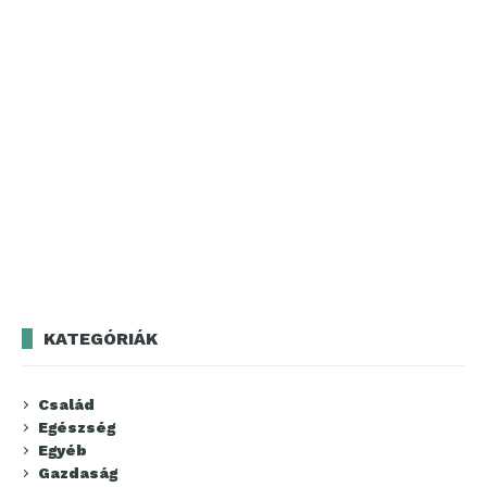
KATEGÓRIÁK
Család
Egészség
Egyéb
Gazdaság