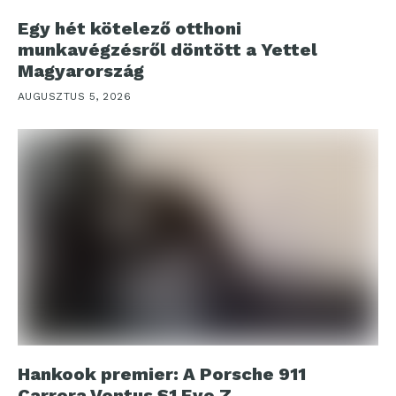
Egy hét kötelező otthoni
munkavégzésről döntött a Yettel
Magyarország
AUGUSZTUS 5, 2026
Hankook premier: A Porsche 911
Carrera Ventus S1 Evo Z