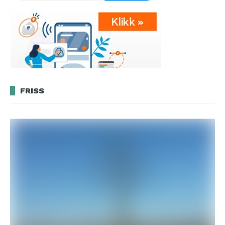
FRISS