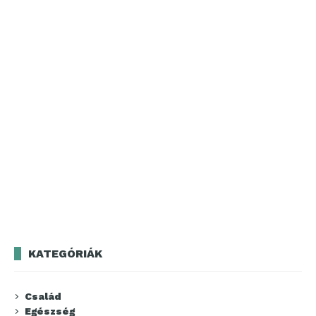
KATEGÓRIÁK
Család
Egészség