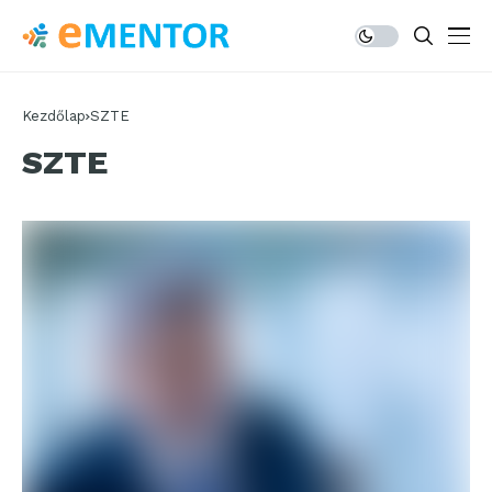
Kezdőlap
SZTE
SZTE