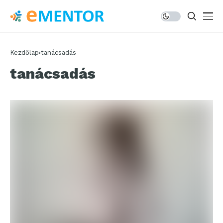
Kezdőlap
tanácsadás
tanácsadás