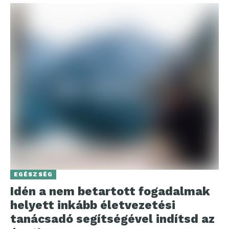
EGÉSZSÉG
Idén a nem betartott fogadalmak
helyett inkább életvezetési
tanácsadó segítségével indítsd az