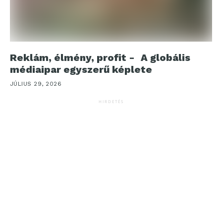
Reklám, élmény, profit - A globális
médiaipar egyszerű képlete
JÚLIUS 29, 2026
HIRDETÉS