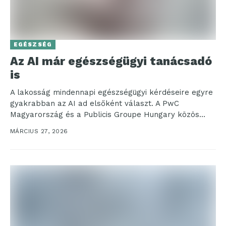
EGÉSZSÉG
Az AI már egészségügyi tanácsadó
is
A lakosság mindennapi egészségügyi kérdéseire egyre
gyakrabban az AI ad elsőként választ. A PwC
Magyarország és a Publicis Groupe Hungary közös
kutatása szerint...
MÁRCIUS 27, 2026