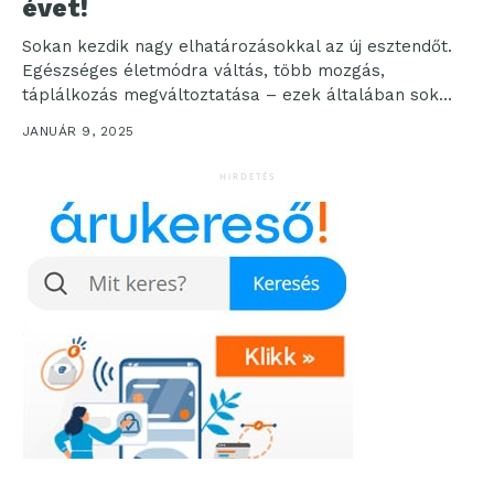
évet!
Sokan kezdik nagy elhatározásokkal az új esztendőt.
Egészséges életmódra váltás, több mozgás,
táplálkozás megváltoztatása – ezek általában sok
ember fogalma között szerepelnek. Vannak,...
JANUÁR 9, 2025
HIRDETÉS