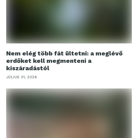
Nem elég több fát ültetni: a meglévő
erdőket kell megmenteni a
kiszáradástól
JÚLIUS 31, 2026