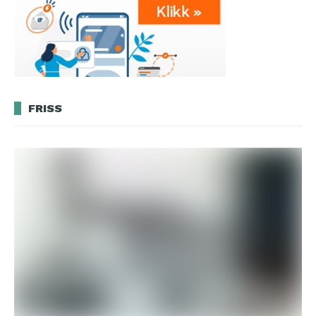
FRISS