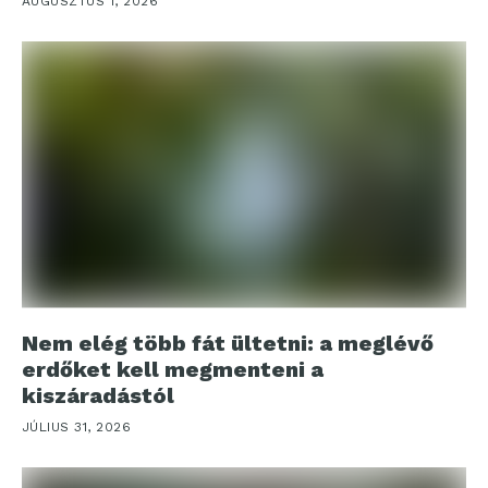
AUGUSZTUS 1, 2026
Nem elég több fát ültetni: a meglévő
erdőket kell megmenteni a
kiszáradástól
JÚLIUS 31, 2026