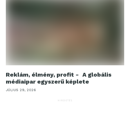
Reklám, élmény, profit - A globális
médiaipar egyszerű képlete
JÚLIUS 29, 2026
HIRDETÉS