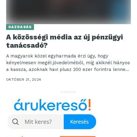
GAZDASÁG
A közösségi média az új pénzügyi
tanácsadó?
A magyarok közel egyharmada érzi úgy, hogy
kényelmesen megél jövedelméből, míg akiknél hiányos
a kassza, azoknak havi plusz 200 ezer forintra lenne
szüksége....
OKTÓBER 21, 2024
HIRDETÉS