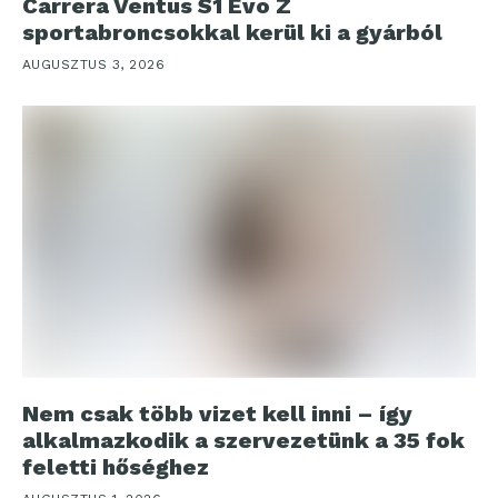
Carrera Ventus S1 Evo Z
sportabroncsokkal kerül ki a gyárból
AUGUSZTUS 3, 2026
Nem csak több vizet kell inni – így
alkalmazkodik a szervezetünk a 35 fok
feletti hőséghez