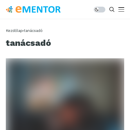
Kezdőlap
tanácsadó
tanácsadó