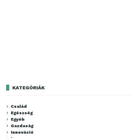
KATEGÓRIÁK
Család
Egészség
Egyéb
Gazdaság
Innováció