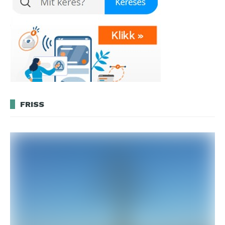
FRISS