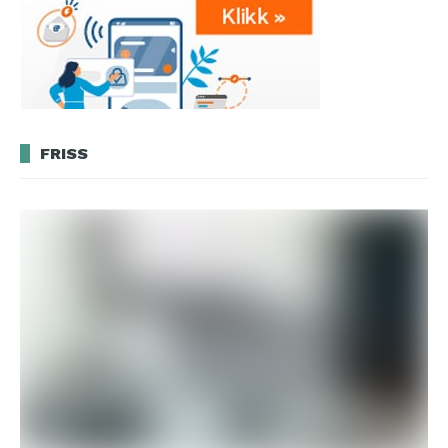
FRISS