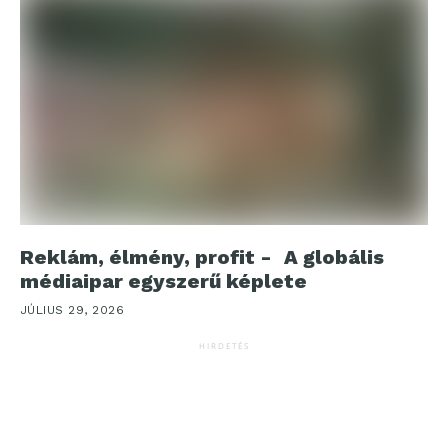
Reklám, élmény, profit - A globális
médiaipar egyszerű képlete
JÚLIUS 29, 2026
HIRDETÉS