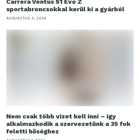
Carrera Ventus S1 Evo Z
sportabroncsokkal kerül ki a gyárból
AUGUSZTUS 3, 2026
Nem csak több vizet kell inni – így
alkalmazkodik a szervezetünk a 35 fok
feletti hőséghez