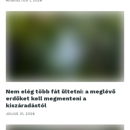
AUGUSZTUS 1, 2026
Nem elég több fát ültetni: a meglévő
erdőket kell megmenteni a
kiszáradástól
JÚLIUS 31, 2026