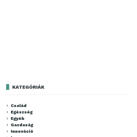
KATEGÓRIÁK
Család
Egészség
Egyéb
Gazdaság
Innováció