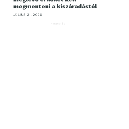
megmenteni a kiszáradástól
JÚLIUS 31, 2026
HIRDETÉS