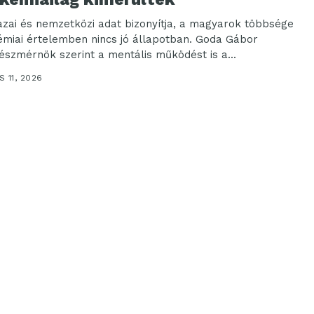
azai és nemzetközi adat bizonyítja, a magyarok többsége
émiai értelemben nincs jó állapotban. Goda Gábor
észmérnök szerint a mentális működést is a...
 11, 2026