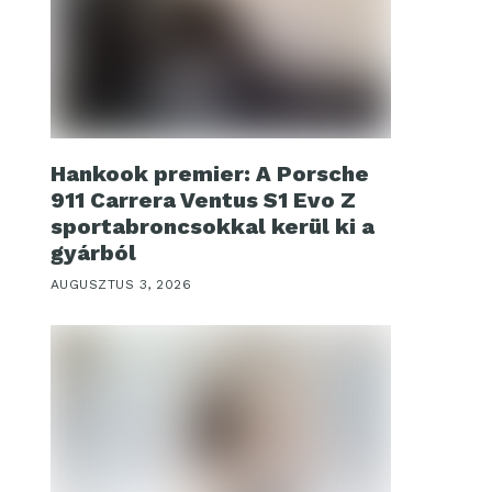
Hankook premier: A Porsche
911 Carrera Ventus S1 Evo Z
sportabroncsokkal kerül ki a
gyárból
AUGUSZTUS 3, 2026