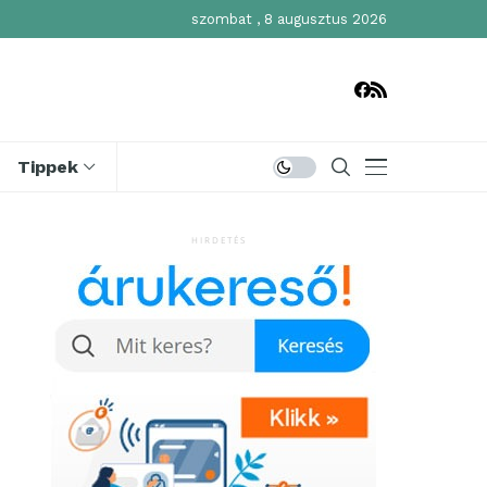
szombat , 8 augusztus 2026
Tippek
HIRDETÉS