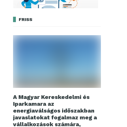
FRISS
A Magyar Kereskedelmi és
Iparkamara az
energiaválságos időszakban
javaslatokat fogalmaz meg a
vállalkozások számára,