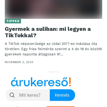
TIPPEK
Gyermek a suliban: mi legyen a
TikTokkal?
A TikTok népszerűsége az oldal 2017-es indulása óta
töretlen. Egy friss felmérés szerint a 4 és 18 év közötti
gyerekek naponta átlagosan 91...
NOVEMBER 2, 2023
HIRDETÉS