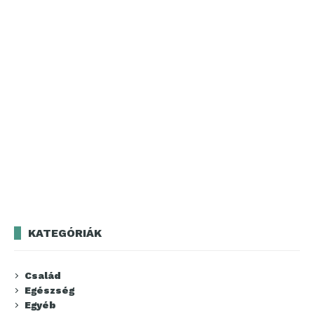
KATEGÓRIÁK
Család
Egészség
Egyéb