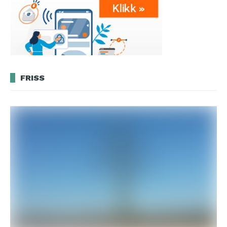
FRISS