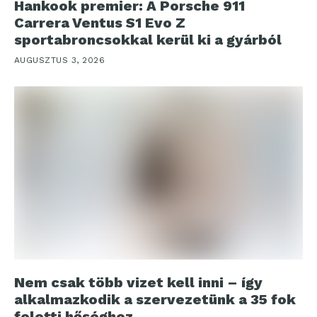
Hankook premier: A Porsche 911
Carrera Ventus S1 Evo Z
sportabroncsokkal kerül ki a gyárból
AUGUSZTUS 3, 2026
Nem csak több vizet kell inni – így
alkalmazkodik a szervezetünk a 35 fok
feletti hőséghez