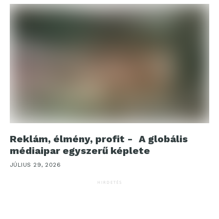
Reklám, élmény, profit - A globális
médiaipar egyszerű képlete
JÚLIUS 29, 2026
HIRDETÉS