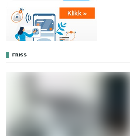
FRISS