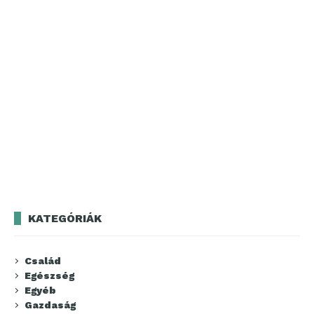
KATEGÓRIÁK
Család
Egészség
Egyéb
Gazdaság