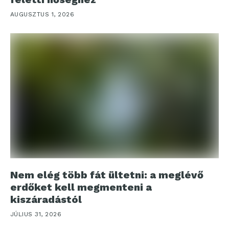
AUGUSZTUS 1, 2026
Nem elég több fát ültetni: a meglévő
erdőket kell megmenteni a
kiszáradástól
JÚLIUS 31, 2026