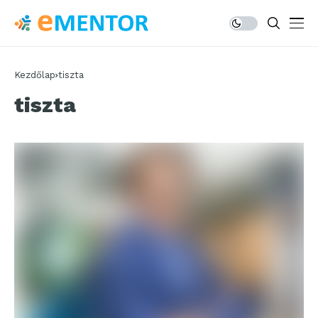
Kezdőlap
tiszta
tiszta