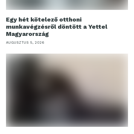
Egy hét kötelező otthoni
munkavégzésről döntött a Yettel
Magyarország
AUGUSZTUS 5, 2026