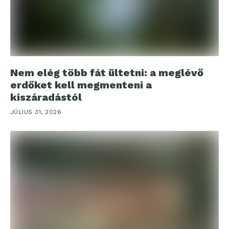
Nem elég több fát ültetni: a meglévő
erdőket kell megmenteni a
kiszáradástól
JÚLIUS 31, 2026