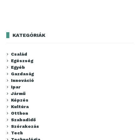
KATEGÓRIÁK
Család
Egészség
Egyéb
Gazdaság
Innováció
Ipar
Jármű
Képzés
Kultúra
Otthon
Szabadidő
Szórakozás
Tech
Technológia