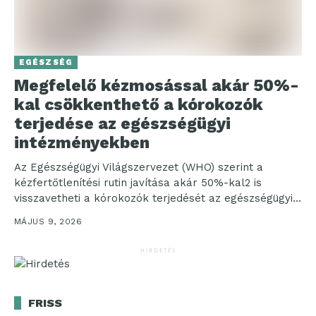
EGÉSZSÉG
Megfelelő kézmosással akár 50%-
kal csökkenthető a kórokozók
terjedése az egészségügyi
intézményekben
Az Egészségügyi Világszervezet (WHO) szerint a
kézfertőtlenítési rutin javítása akár 50%-kal2 is
visszavetheti a kórokozók terjedését az egészségügyi
intézményekben, ugyanakkor gyakori tapasztalat,
MÁJUS 9, 2026
hogy...
HIRDETÉS
FRISS