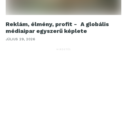
Reklám, élmény, profit - A globális
médiaipar egyszerű képlete
JÚLIUS 29, 2026
HIRDETÉS