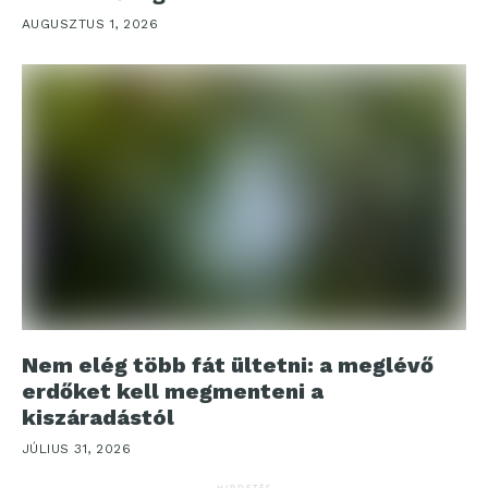
AUGUSZTUS 1, 2026
Nem elég több fát ültetni: a meglévő
erdőket kell megmenteni a
kiszáradástól
JÚLIUS 31, 2026
HIRDETÉS