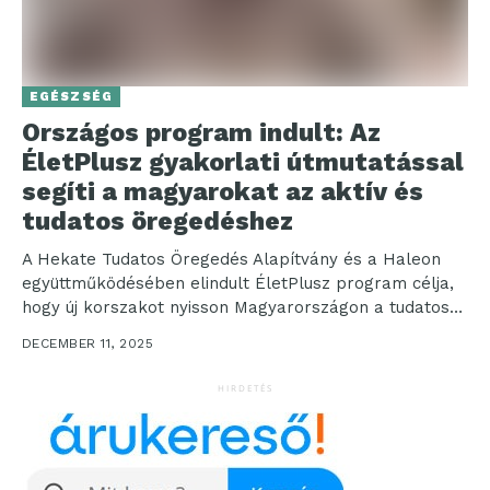
EGÉSZSÉG
Országos program indult: Az
ÉletPlusz gyakorlati útmutatással
segíti a magyarokat az aktív és
tudatos öregedéshez
A Hekate Tudatos Öregedés Alapítvány és a Haleon
együttműködésében elindult ÉletPlusz program célja,
hogy új korszakot nyisson Magyarországon a tudatos
öregedés és az...
DECEMBER 11, 2025
HIRDETÉS