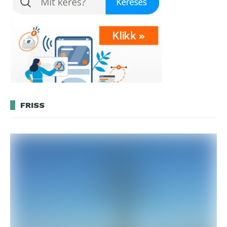
FRISS