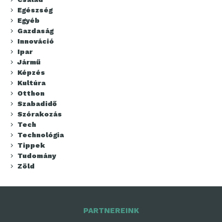
Egészség
Egyéb
Gazdaság
Innováció
Ipar
Jármű
Képzés
Kultúra
Otthon
Szabadidő
Szórakozás
Tech
Technológia
Tippek
Tudomány
Zöld
PARTNEREINK