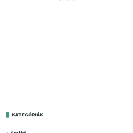
KATEGÓRIÁK
Család