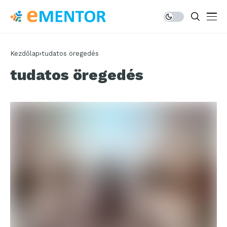
Kezdőlap
tudatos öregedés
tudatos öregedés