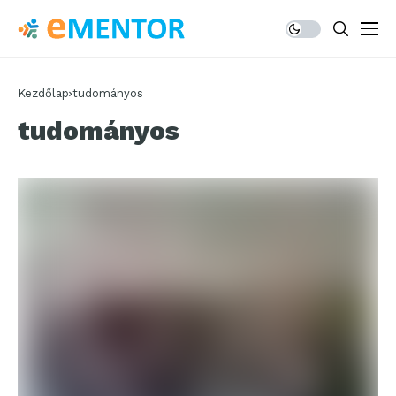
Kezdőlap
tudományos
tudományos