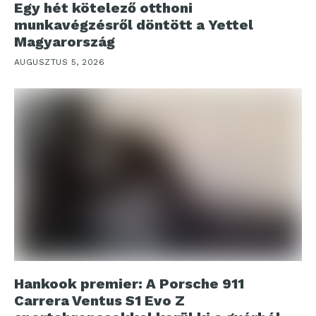
Egy hét kötelező otthoni
munkavégzésről döntött a Yettel
Magyarország
AUGUSZTUS 5, 2026
Hankook premier: A Porsche 911
Carrera Ventus S1 Evo Z