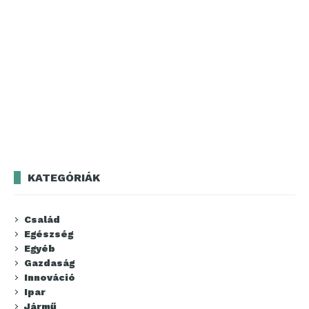
KATEGÓRIÁK
Család
Egészség
Egyéb
Gazdaság
Innováció
Ipar
Jármű