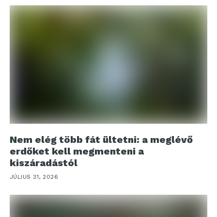
Nem elég több fát ültetni: a meglévő
erdőket kell megmenteni a
kiszáradástól
JÚLIUS 31, 2026