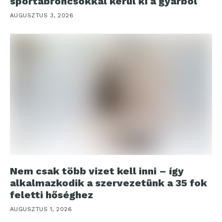
sportabroncsokkal kerül ki a gyárból
AUGUSZTUS 3, 2026
Nem csak több vizet kell inni – így
alkalmazkodik a szervezetünk a 35 fok
feletti hőséghez
AUGUSZTUS 1, 2026