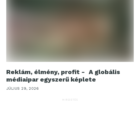
Reklám, élmény, profit - A globális
médiaipar egyszerű képlete
JÚLIUS 29, 2026
HIRDETÉS