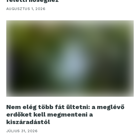
AUGUSZTUS 1, 2026
Nem elég több fát ültetni: a meglévő
erdőket kell megmenteni a
kiszáradástól
JÚLIUS 31, 2026