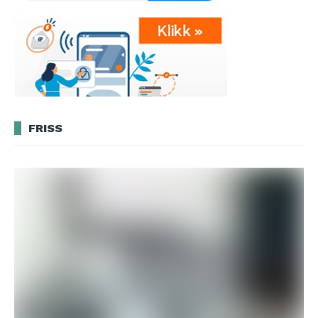
FRISS