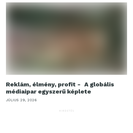
Reklám, élmény, profit - A globális
médiaipar egyszerű képlete
JÚLIUS 29, 2026
HIRDETÉS