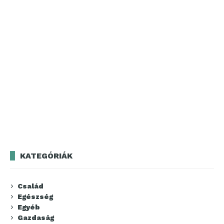
KATEGÓRIÁK
Család
Egészség
Egyéb
Gazdaság