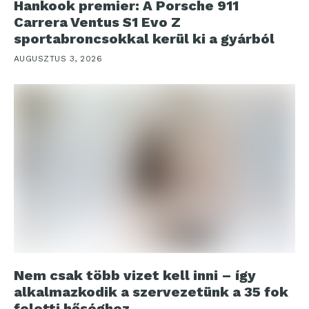
Hankook premier: A Porsche 911
Carrera Ventus S1 Evo Z
sportabroncsokkal kerül ki a gyárból
AUGUSZTUS 3, 2026
Nem csak több vizet kell inni – így
alkalmazkodik a szervezetünk a 35 fok
feletti hőséghez