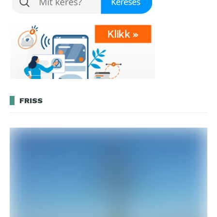
FRISS