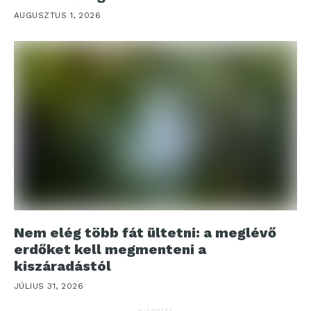
AUGUSZTUS 1, 2026
Nem elég több fát ültetni: a meglévő
erdőket kell megmenteni a
kiszáradástól
JÚLIUS 31, 2026
HIRDETÉS