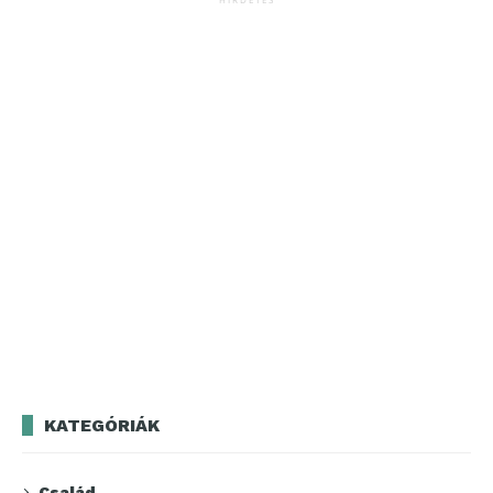
KATEGÓRIÁK
Család