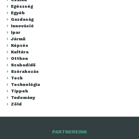
Egészség
Egyéb
Gazdaság
Innováció
Ipar
Jármű
Képzés
Kultúra
Otthon
Szabadidő
Szórakozás
Tech
Technológia
Tippek
Tudomány
Zöld
PARTNEREINK