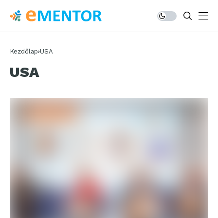
Kezdőlap
USA
USA