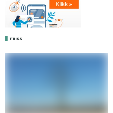
FRISS