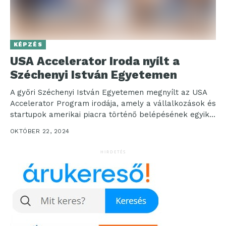
KÉPZÉS
USA Accelerator Iroda nyílt a
Széchenyi István Egyetemen
A győri Széchenyi István Egyetemen megnyílt az USA
Accelerator Program irodája, amely a vállalkozások és
startupok amerikai piacra történő belépésének egyik
legfontosabb eszköze...
OKTÓBER 22, 2024
HIRDETÉS