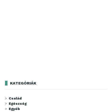
KATEGÓRIÁK
Család
Egészség
Egyéb