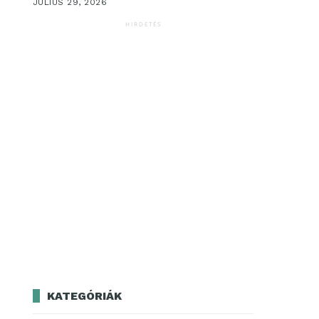
JÚLIUS 29, 2026
HIRDETÉS
KATEGÓRIÁK