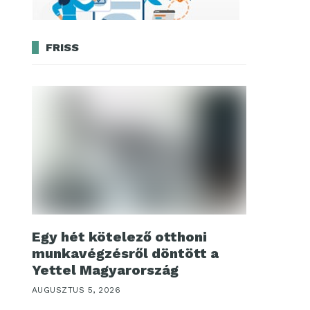
FRISS
Egy hét kötelező otthoni
munkavégzésről döntött a
Yettel Magyarország
AUGUSZTUS 5, 2026