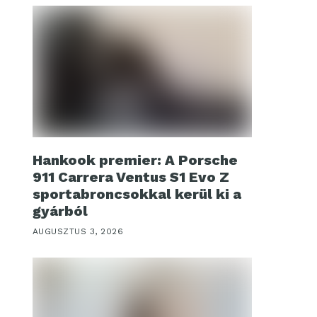
Hankook premier: A Porsche
911 Carrera Ventus S1 Evo Z
sportabroncsokkal kerül ki a
gyárból
AUGUSZTUS 3, 2026