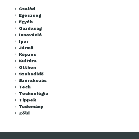
Család
Egészség
Egyéb
Gazdaság
Innováció
Ipar
Jármű
Képzés
Kultúra
Otthon
Szabadidő
Szórakozás
Tech
Technológia
Tippek
Tudomány
Zöld