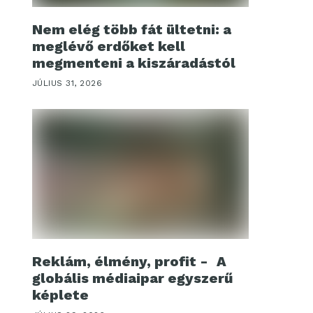
Nem elég több fát ültetni: a
meglévő erdőket kell
megmenteni a kiszáradástól
JÚLIUS 31, 2026
Reklám, élmény, profit - A
globális médiaipar egyszerű
képlete