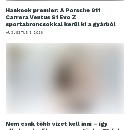
Hankook premier: A Porsche 911
Carrera Ventus S1 Evo Z
sportabroncsokkal kerül ki a gyárból
AUGUSZTUS 3, 2026
Nem csak több vizet kell inni – így