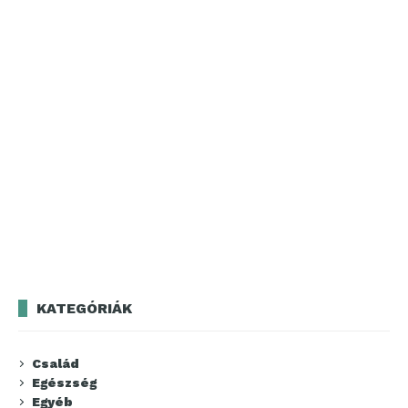
KATEGÓRIÁK
Család
Egészség
Egyéb