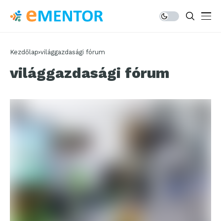
Kezdőlap
világgazdasági fórum
világgazdasági fórum