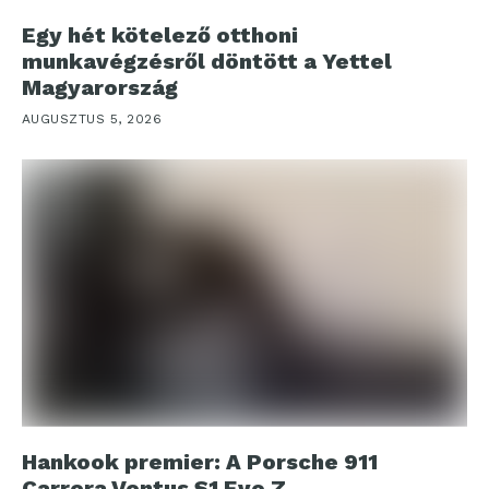
Egy hét kötelező otthoni
munkavégzésről döntött a Yettel
Magyarország
AUGUSZTUS 5, 2026
Hankook premier: A Porsche 911
Carrera Ventus S1 Evo Z