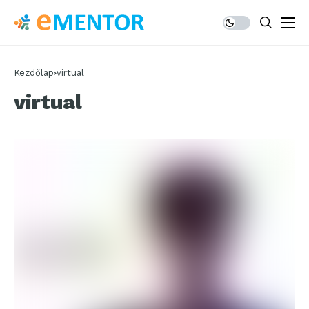
Kezdőlap
virtual
virtual