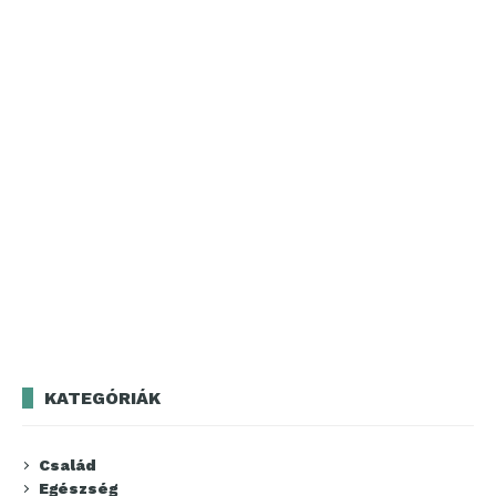
KATEGÓRIÁK
Család
Egészség