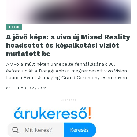
TECH
A jövő képe: a vivo új Mixed Reality
headsetet és képalkotási víziót
mutatott be
A vivo a múlt héten ünnepelte fennállásának 30.
évfordulóját a Dongguanban megrendezett vivo Vision
Launch Event & Imaging Grand Ceremony eseményen.
A vállalat...
SZEPTEMBER 3, 2025
HIRDETÉS