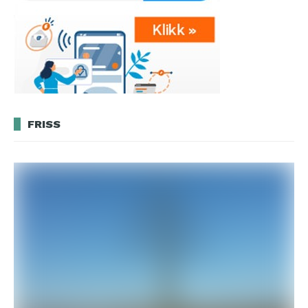
FRISS