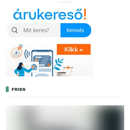
HIRDETÉS
FRISS