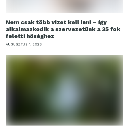
Nem csak több vizet kell inni – így
alkalmazkodik a szervezetünk a 35 fok
feletti hőséghez
AUGUSZTUS 1, 2026