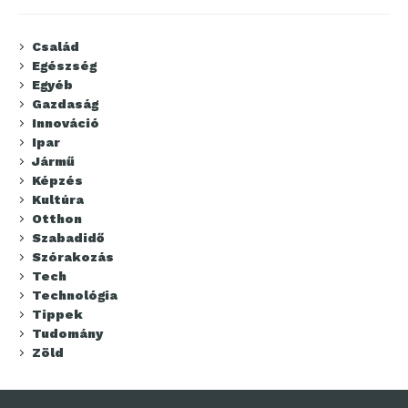
Család
Egészség
Egyéb
Gazdaság
Innováció
Ipar
Jármű
Képzés
Kultúra
Otthon
Szabadidő
Szórakozás
Tech
Technológia
Tippek
Tudomány
Zöld