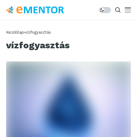
Kezdőlap
vízfogyasztás
vízfogyasztás