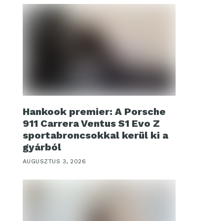
Hankook premier: A Porsche
911 Carrera Ventus S1 Evo Z
sportabroncsokkal kerül ki a
gyárból
AUGUSZTUS 3, 2026