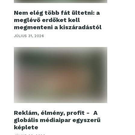
Nem elég több fát ültetni: a
meglévő erdőket kell
megmenteni a kiszáradástól
JÚLIUS 31, 2026
Reklám, élmény, profit - A
globális médiaipar egyszerű
képlete