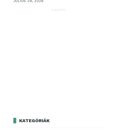
JÚLIUS 29, 2026
HIRDETÉS
KATEGÓRIÁK