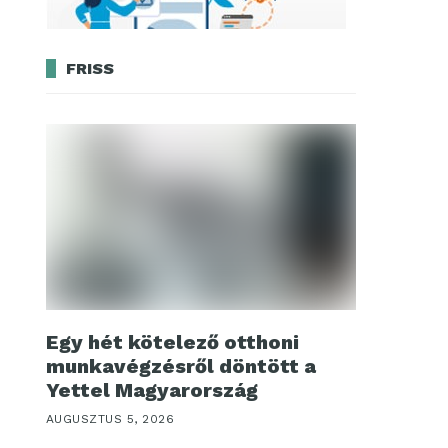
FRISS
Egy hét kötelező otthoni
munkavégzésről döntött a
Yettel Magyarország
AUGUSZTUS 5, 2026