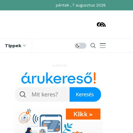
péntek , 7 augusztus 2026
Tippek
HIRDETÉS