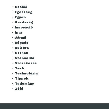
Család
Egészség
Egyéb
Gazdaság
Innováció
Ipar
Jármű
Képzés
Kultúra
Otthon
Szabadidő
Szórakozás
Tech
Technológia
Tippek
Tudomány
Zöld