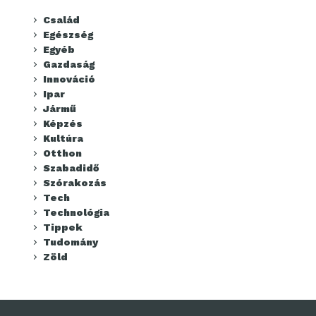
Család
Egészség
Egyéb
Gazdaság
Innováció
Ipar
Jármű
Képzés
Kultúra
Otthon
Szabadidő
Szórakozás
Tech
Technológia
Tippek
Tudomány
Zöld