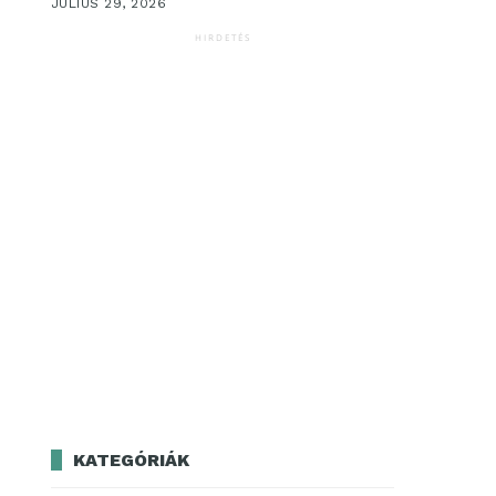
JÚLIUS 29, 2026
HIRDETÉS
KATEGÓRIÁK