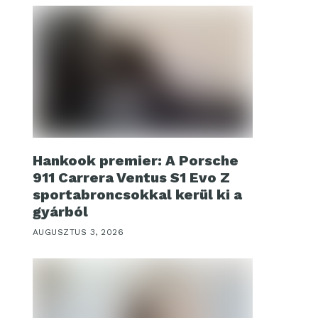
Hankook premier: A Porsche
911 Carrera Ventus S1 Evo Z
sportabroncsokkal kerül ki a
gyárból
AUGUSZTUS 3, 2026