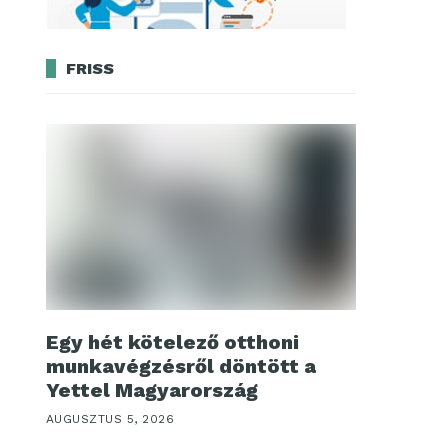
FRISS
Egy hét kötelező otthoni
munkavégzésről döntött a
Yettel Magyarország
AUGUSZTUS 5, 2026