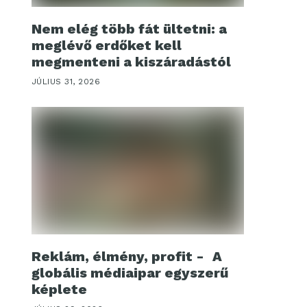
Nem elég több fát ültetni: a
meglévő erdőket kell
megmenteni a kiszáradástól
JÚLIUS 31, 2026
Reklám, élmény, profit - A
globális médiaipar egyszerű
képlete