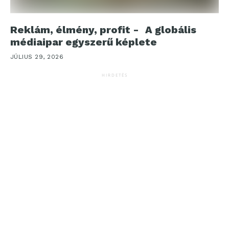
Reklám, élmény, profit - A globális
médiaipar egyszerű képlete
JÚLIUS 29, 2026
HIRDETÉS