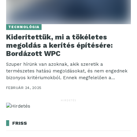
TECHNOLÓGIA
Kiderítettük, mi a tökéletes
megoldás a kerítés építésére:
Bordázott WPC
Szuper hírünk van azoknak, akik szeretik a
természetes hatású megoldásokat, és nem engednek
bizonyos kritériumokból. Ennek megfelelően a
kerítések témájában lavírozva beszéljünk egy...
FEBRUÁR 24, 2025
HIRDETÉS
FRISS