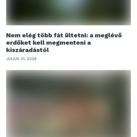
Nem elég több fát ültetni: a meglévő
erdőket kell megmenteni a
kiszáradástól
JÚLIUS 31, 2026