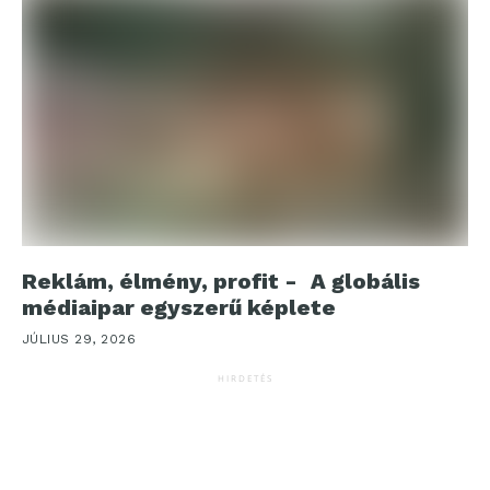
Reklám, élmény, profit - A globális
médiaipar egyszerű képlete
JÚLIUS 29, 2026
HIRDETÉS