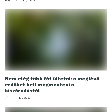
AUGUSZTUS 1, 2026
Nem elég több fát ültetni: a meglévő
erdőket kell megmenteni a
kiszáradástól
JÚLIUS 31, 2026