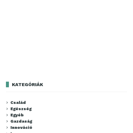
KATEGÓRIÁK
Család
Egészség
Egyéb
Gazdaság
Innováció