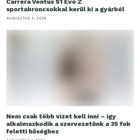
Carrera Ventus S1 Evo Z
sportabroncsokkal kerül ki a gyárból
AUGUSZTUS 3, 2026
Nem csak több vizet kell inni – így
alkalmazkodik a szervezetünk a 35 fok
feletti hőséghez