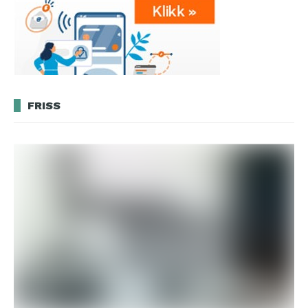
FRISS