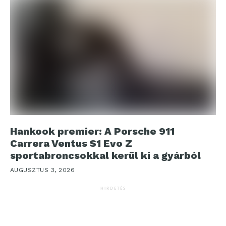
Hankook premier: A Porsche 911
Carrera Ventus S1 Evo Z
sportabroncsokkal kerül ki a gyárból
AUGUSZTUS 3, 2026
HIRDETÉS