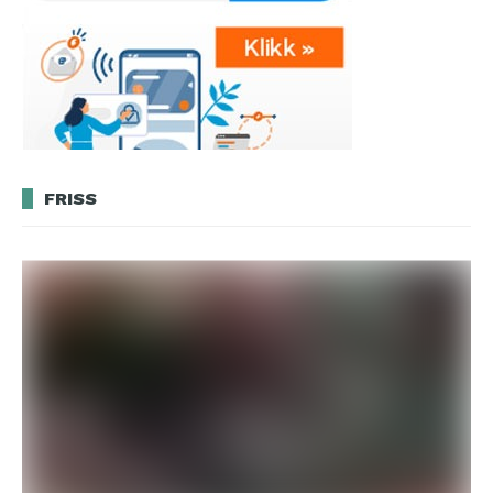
FRISS