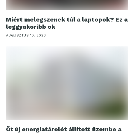
Miért melegszenek túl a laptopok? Ez a
leggyakoribb ok
AUGUSZTUS 10, 2026
Öt új energiatárolót állított üzembe a