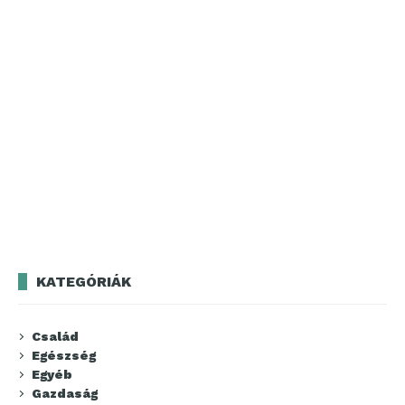
KATEGÓRIÁK
Család
Egészség
Egyéb
Gazdaság