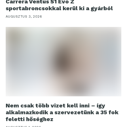
Carrera Ventus S1 Evo Z
sportabroncsokkal kerül ki a gyárból
AUGUSZTUS 3, 2026
Nem csak több vizet kell inni – így
alkalmazkodik a szervezetünk a 35 fok
feletti hőséghez