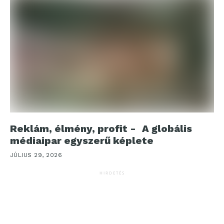
Reklám, élmény, profit - A globális
médiaipar egyszerű képlete
JÚLIUS 29, 2026
HIRDETÉS