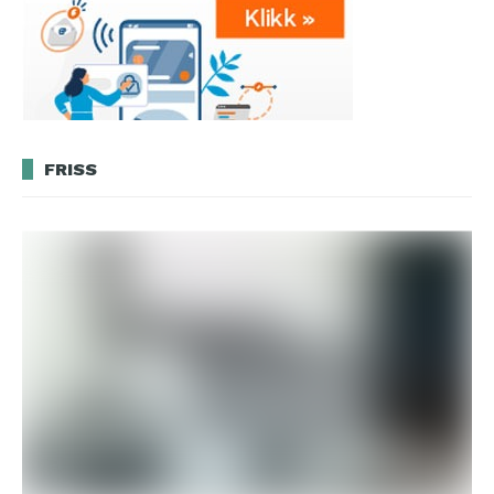
FRISS