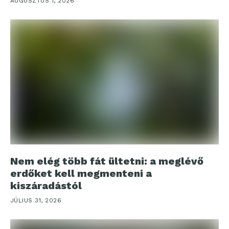
AUGUSZTUS 1, 2026
Nem elég több fát ültetni: a meglévő
erdőket kell megmenteni a
kiszáradástól
JÚLIUS 31, 2026