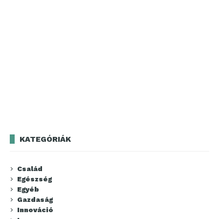
KATEGÓRIÁK
Család
Egészség
Egyéb
Gazdaság
Innováció