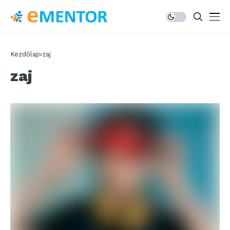
Kezdőlap
zaj
zaj