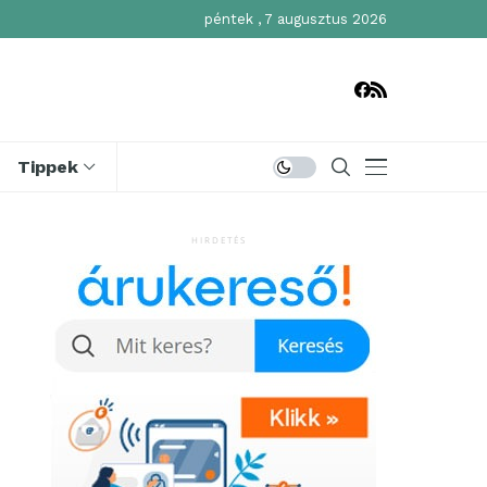
péntek , 7 augusztus 2026
Tippek
HIRDETÉS