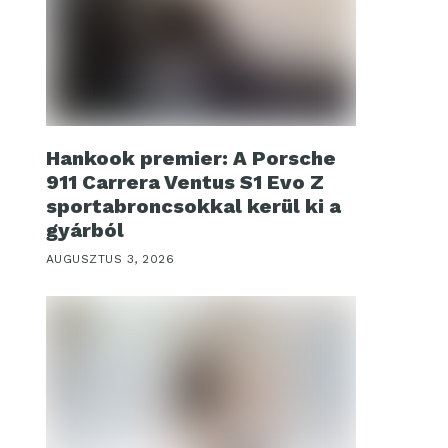
Hankook premier: A Porsche
911 Carrera Ventus S1 Evo Z
sportabroncsokkal kerül ki a
gyárból
AUGUSZTUS 3, 2026