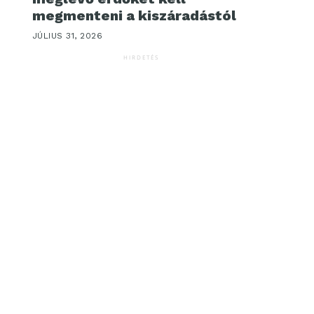
megmenteni a kiszáradástól
JÚLIUS 31, 2026
HIRDETÉS