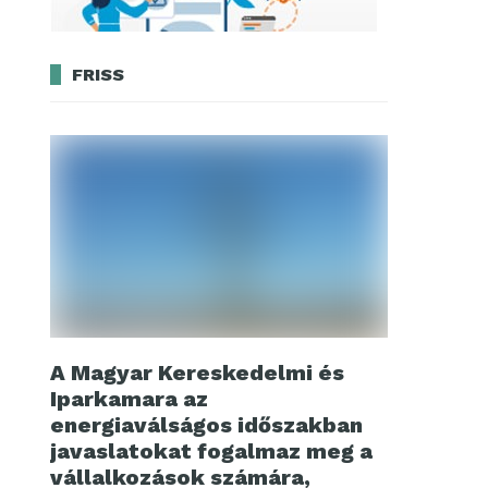
FRISS
A Magyar Kereskedelmi és
Iparkamara az
energiaválságos időszakban
javaslatokat fogalmaz meg a
vállalkozások számára,