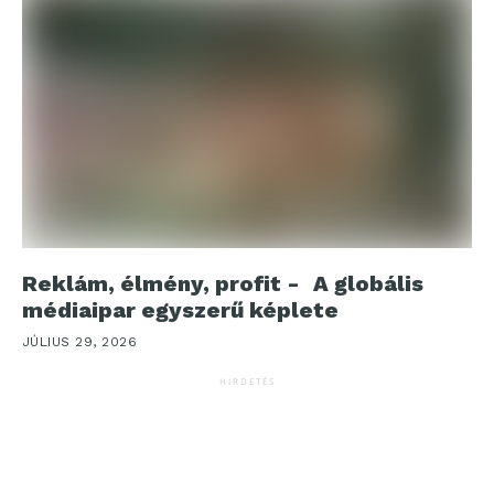
Reklám, élmény, profit - A globális
médiaipar egyszerű képlete
JÚLIUS 29, 2026
HIRDETÉS