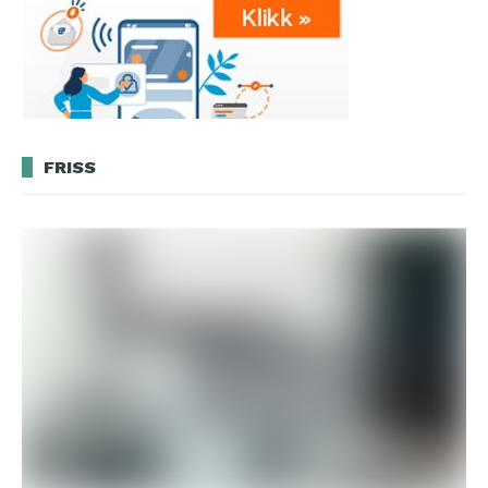
FRISS