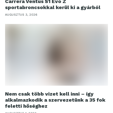
Carrera Ventus S1 Evo Z
sportabroncsokkal kerül ki a gyárból
AUGUSZTUS 3, 2026
Nem csak több vizet kell inni – így
alkalmazkodik a szervezetünk a 35 fok
feletti hőséghez