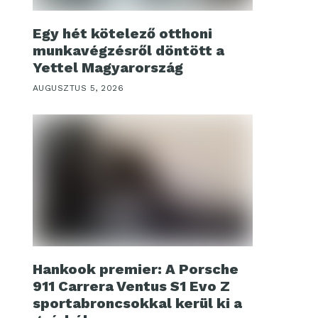
Egy hét kötelező otthoni
munkavégzésről döntött a
Yettel Magyarország
AUGUSZTUS 5, 2026
Hankook premier: A Porsche
911 Carrera Ventus S1 Evo Z
sportabroncsokkal kerül ki a