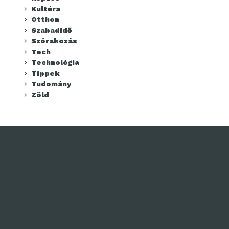
Kultúra
Otthon
Szabadidő
Szórakozás
Tech
Technológia
Tippek
Tudomány
Zöld