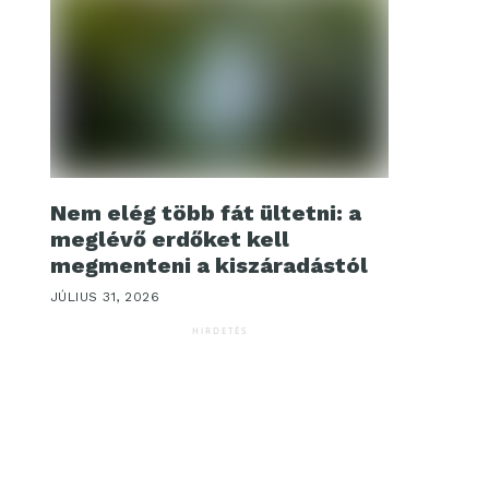
Nem elég több fát ültetni: a
meglévő erdőket kell
megmenteni a kiszáradástól
JÚLIUS 31, 2026
HIRDETÉS