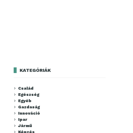
KATEGÓRIÁK
Család
Egészség
Egyéb
Gazdaság
Innováció
Ipar
Jármű
Képzés