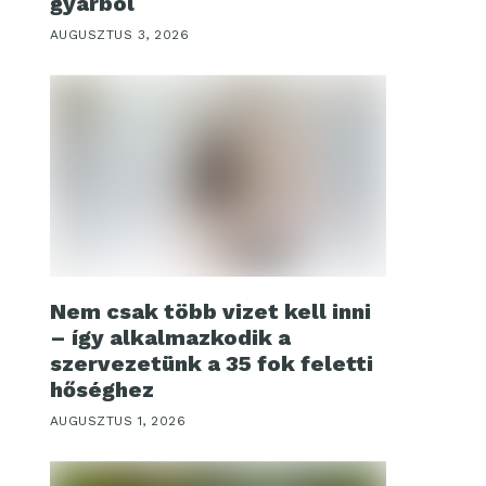
gyárból
AUGUSZTUS 3, 2026
Nem csak több vizet kell inni
– így alkalmazkodik a
szervezetünk a 35 fok feletti
hőséghez
AUGUSZTUS 1, 2026