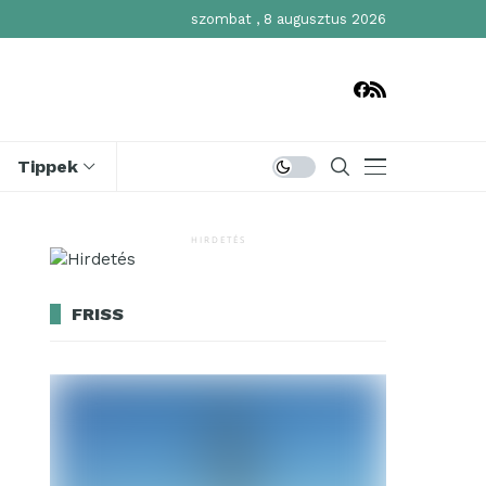
szombat , 8 augusztus 2026
Tippek
HIRDETÉS
FRISS