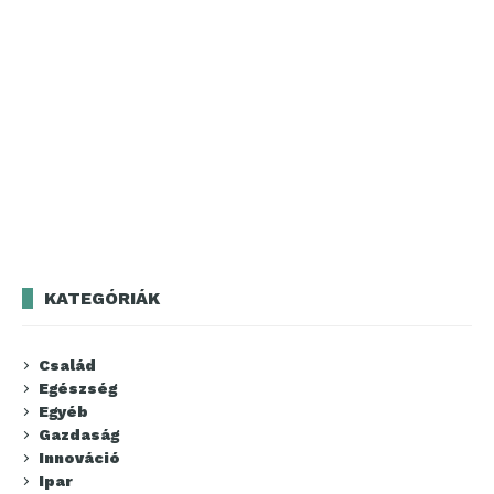
KATEGÓRIÁK
Család
Egészség
Egyéb
Gazdaság
Innováció
Ipar