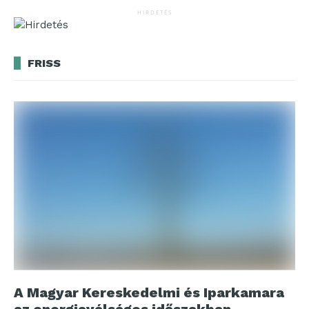
HIRDETÉS
FRISS
A Magyar Kereskedelmi és Iparkamara
az energiaválságos időszakban