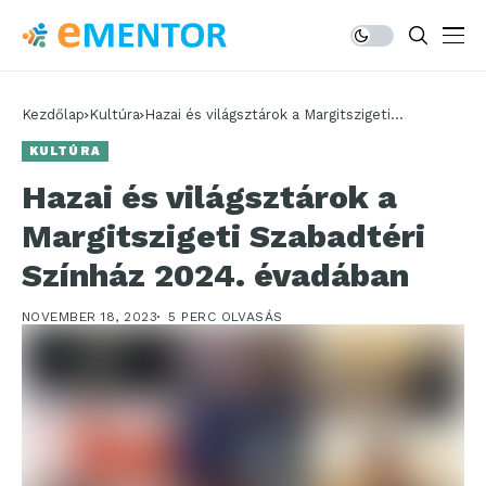
Kezdőlap
Kultúra
Hazai és világsztárok a Margitszigeti
Szabadtéri Színház 2024. évadában
KULTÚRA
Hazai és világsztárok a
Margitszigeti Szabadtéri
Színház 2024. évadában
NOVEMBER 18, 2023
5 PERC OLVASÁS