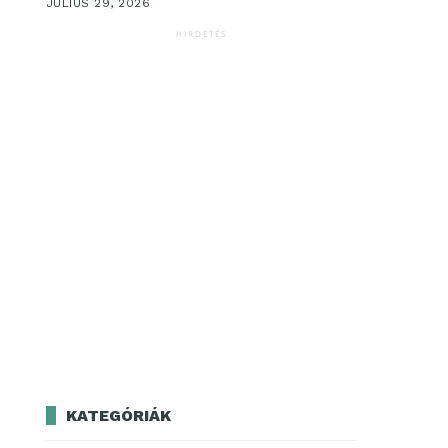
JÚLIUS 29, 2026
HIRDETÉS
KATEGÓRIÁK