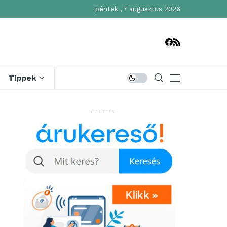
péntek , 7 augusztus 2026
Tippek
HIRDETÉS