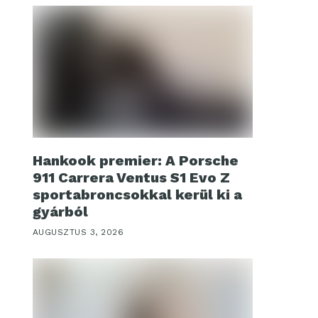
Hankook premier: A Porsche
911 Carrera Ventus S1 Evo Z
sportabroncsokkal kerül ki a
gyárból
AUGUSZTUS 3, 2026