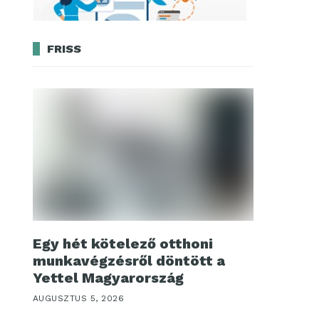
FRISS
Egy hét kötelező otthoni
munkavégzésről döntött a
Yettel Magyarország
AUGUSZTUS 5, 2026