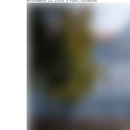
NOVEMBER 22, 2023
5 PERC OLVASÁS