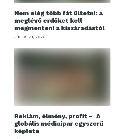
Nem elég több fát ültetni: a
meglévő erdőket kell
megmenteni a kiszáradástól
JÚLIUS 31, 2026
Reklám, élmény, profit - A
globális médiaipar egyszerű
képlete