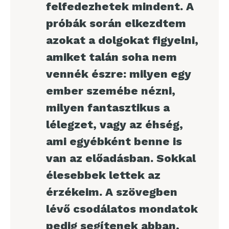
felfedezhetek mindent. A
próbák során elkezdtem
azokat a dolgokat figyelni,
amiket talán soha nem
vennék észre: milyen egy
ember szemébe nézni,
milyen fantasztikus a
lélegzet, vagy az éhség,
ami egyébként benne is
van az előadásban. Sokkal
élesebbek lettek az
érzékeim. A szövegben
lévő csodálatos mondatok
pedig segítenek abban,