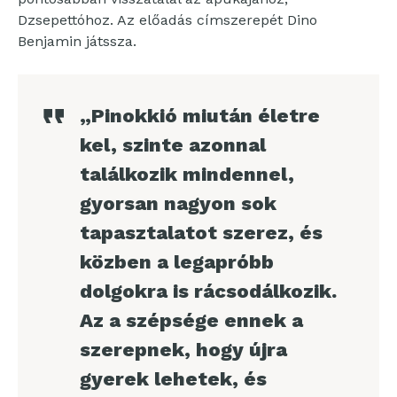
Dzsepettóhoz. Az előadás címszerepét Dino
Benjamin játssza.
„Pinokkió miután életre
kel, szinte azonnal
találkozik mindennel,
gyorsan nagyon sok
tapasztalatot szerez, és
közben a legapróbb
dolgokra is rácsodálkozik.
Az a szépsége ennek a
szerepnek, hogy újra
gyerek lehetek, és