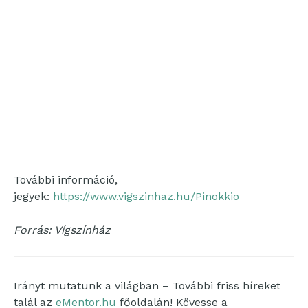
További információ,
jegyek:
https://www.vigszinhaz.hu/Pinokkio
Forrás: Vígszínház
Irányt mutatunk a világban – További friss híreket
talál az
eMentor.hu
főoldalán! Kövesse a