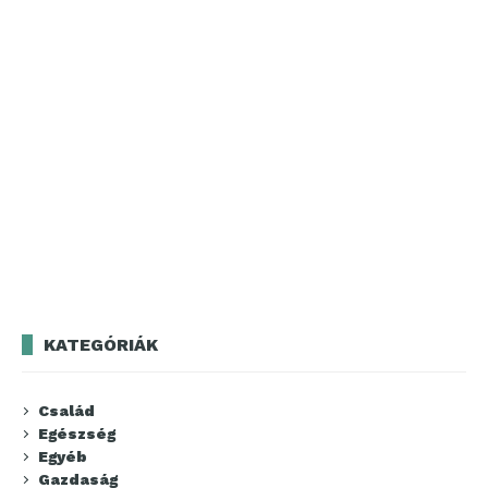
KATEGÓRIÁK
Család
Egészség
Egyéb
Gazdaság