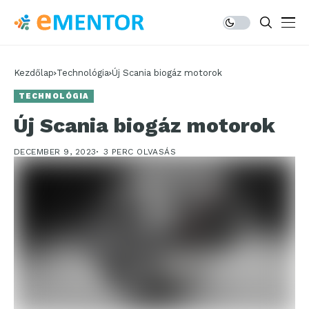
Kezdőlap
Technológia
Új Scania biogáz motorok
TECHNOLÓGIA
Új Scania biogáz motorok
DECEMBER 9, 2023
3 PERC OLVASÁS