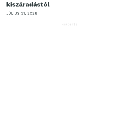
kiszáradástól
JÚLIUS 31, 2026
HIRDETÉS