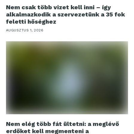
Nem csak több vizet kell inni – így
alkalmazkodik a szervezetünk a 35 fok
feletti hőséghez
AUGUSZTUS 1, 2026
Nem elég több fát ültetni: a meglévő
erdőket kell megmenteni a