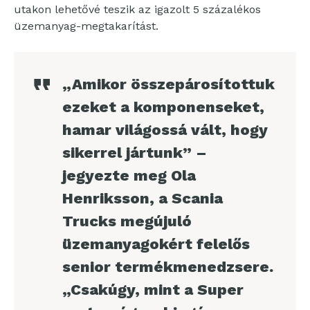
utakon lehetővé teszik az igazolt 5 százalékos
üzemanyag-megtakarítást.
„Amikor összepárosítottuk
ezeket a komponenseket,
hamar világossá vált, hogy
sikerrel jártunk” –
jegyezte meg Ola
Henriksson, a Scania
Trucks megújuló
üzemanyagokért felelős
senior termékmenedzsere.
„Csakúgy, mint a Super