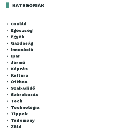
KATEGÓRIÁK
Család
Egészség
Egyéb
Gazdaság
Innováció
Ipar
Jármű
Képzés
Kultúra
Otthon
Szabadidő
Szórakozás
Tech
Technológia
Tippek
Tudomány
Zöld