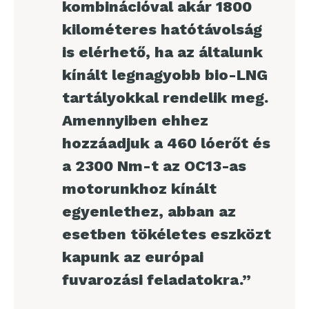
kombinációval akár 1800
kilométeres hatótávolság
is elérhető, ha az általunk
kínált legnagyobb bio-LNG
tartályokkal rendelik meg.
Amennyiben ehhez
hozzáadjuk a 460 lóerőt és
a 2300 Nm-t az OC13-as
motorunkhoz kínált
egyenlethez, abban az
esetben tökéletes eszközt
kapunk az európai
fuvarozási feladatokra.”