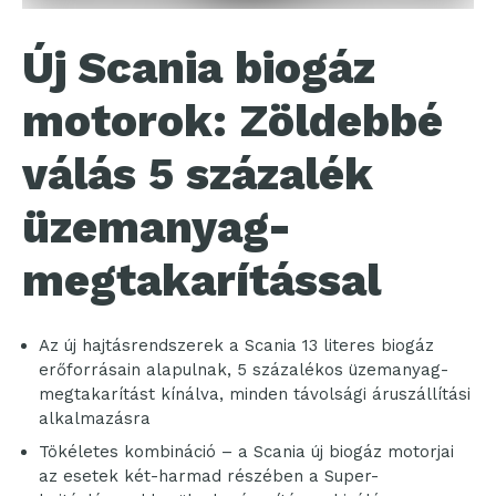
Új Scania biogáz
motorok: Zöldebbé
válás 5 százalék
üzemanyag-
megtakarítással
Az új hajtásrendszerek a Scania 13 literes biogáz
erőforrásain alapulnak, 5 százalékos üzemanyag-
megtakarítást kínálva, minden távolsági áruszállítási
alkalmazásra
Tökéletes kombináció – a Scania új biogáz motorjai
az esetek két-harmad részében a Super-