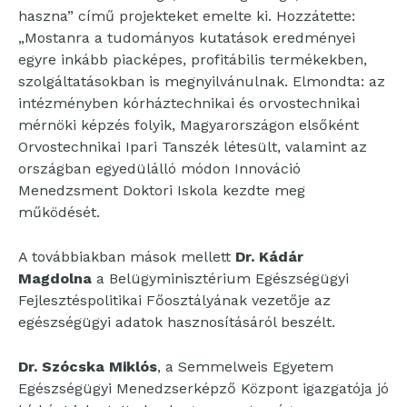
haszna” című projekteket emelte ki. Hozzátette:
„Mostanra a tudományos kutatások eredményei
egyre inkább piacképes, profitábilis termékekben,
szolgáltatásokban is megnyilvánulnak. Elmondta: az
intézményben kórháztechnikai és orvostechnikai
mérnöki képzés folyik, Magyarországon elsőként
Orvostechnikai Ipari Tanszék létesült, valamint az
országban egyedülálló módon Innováció
Menedzsment Doktori Iskola kezdte meg
működését.
A továbbiakban mások mellett
Dr. Kádár
Magdolna
a Belügyminisztérium Egészségügyi
Fejlesztéspolitikai Főosztályának vezetője az
egészségügyi adatok hasznosításáról beszélt.
Dr. Szócska Miklós
, a Semmelweis Egyetem
Egészségügyi Menedzserképző Központ igazgatója jó