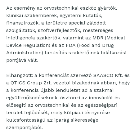
Az esemény az orvostechnikai eszköz gyártók,
klinikai szakemberek, egyetemi kutatók,
finanszírozók, a területre specializálódott
szolgáltatók, szoftverfejlesztők, mesterséges
intelligencia szakértők, valamint az MDR (Medical
Device Regulation) és az FDA (Food and Drug
Administration) tanúsítás szakértőinek találkozási
pontjává vált.
Elhangzott: a konferenciát szervező SAASCO Kft. és
a QTICS Group Zrt. vezetői bizakodnak abban, hogy
a konferencia újabb lendületet ad a szakmai
együttműködéseknek, ösztönzi az innovációt és
elősegíti az orvostechnikai és az egészségipari
terület fejlődését, mely külpiaci térnyerése
kulcsfontosságú az iparág sikeressége
szempontjából.