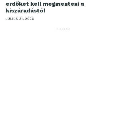
erdőket kell megmenteni a
kiszáradástól
JÚLIUS 31, 2026
HIRDETÉS