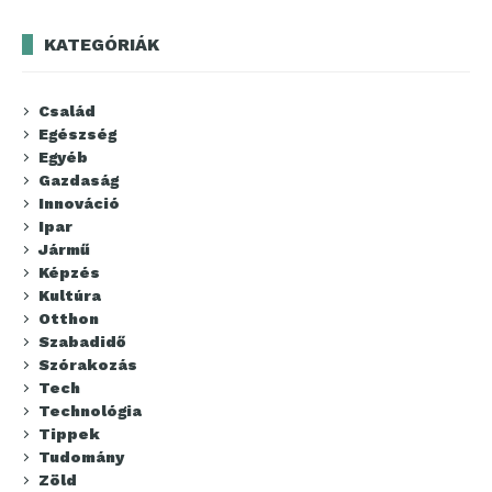
KATEGÓRIÁK
Család
Egészség
Egyéb
Gazdaság
Innováció
Ipar
Jármű
Képzés
Kultúra
Otthon
Szabadidő
Szórakozás
Tech
Technológia
Tippek
Tudomány
Zöld