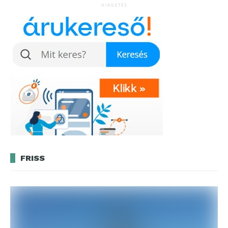
HIRDETÉS
FRISS