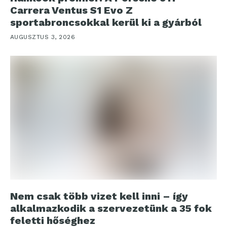
Carrera Ventus S1 Evo Z
sportabroncsokkal kerül ki a gyárból
AUGUSZTUS 3, 2026
Nem csak több vizet kell inni – így
alkalmazkodik a szervezetünk a 35 fok
feletti hőséghez