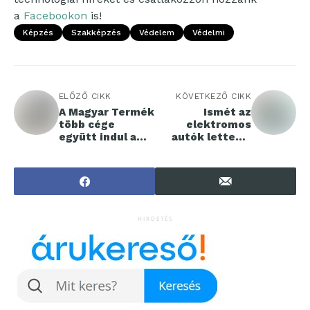
a
Facebookon
is!
Képzés
Szakképzés
Védelem
Védelmi
ELŐZŐ CIKK
KÖVETKEZŐ CIKK
A Magyar Termék
Ismét az
több cége
elektromos
együtt indul a
autók lettek a
PET Kupán
legdrágábbak a
használtautó-
piacon
HIRDETÉS