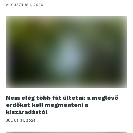
AUGUSZTUS 1, 2026
Nem elég több fát ültetni: a meglévő
erdőket kell megmenteni a
kiszáradástól
JÚLIUS 31, 2026