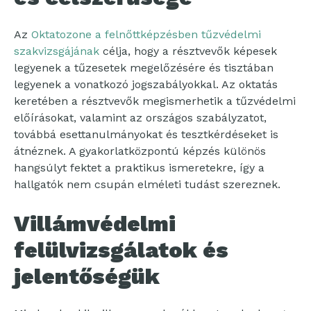
Az
Oktatozone a felnőttképzésben tűzvédelmi
szakvizsgájának
célja, hogy a résztvevők képesek
legyenek a tűzesetek megelőzésére és tisztában
legyenek a vonatkozó jogszabályokkal. Az oktatás
keretében a résztvevők megismerhetik a tűzvédelmi
előírásokat, valamint az országos szabályzatot,
továbbá esettanulmányokat és tesztkérdéseket is
átnéznek. A gyakorlatközpontú képzés különös
hangsúlyt fektet a praktikus ismeretekre, így a
hallgatók nem csupán elméleti tudást szereznek.
Villámvédelmi
felülvizsgálatok és
jelentőségük