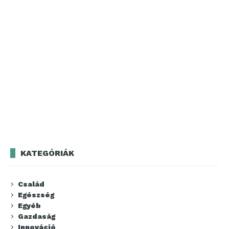
KATEGÓRIÁK
Család
Egészség
Egyéb
Gazdaság
Innováció