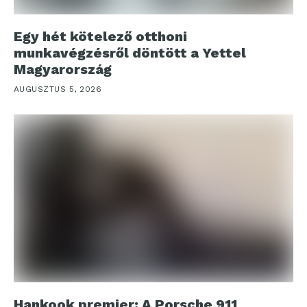
Egy hét kötelező otthoni
munkavégzésről döntött a Yettel
Magyarország
AUGUSZTUS 5, 2026
Hankook premier: A Porsche 911