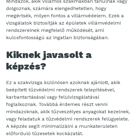
Mindazok, akik villamos szakmákban tanulnak vagy
dolgoznak, számára elengedhetetlen, hogy
megértsék, milyen fontos a villámvédelem. Ezek a
vizsgálatok biztosítják az épületek villámvédelmi
rendszereinek megfelelő működését, ami
kulcsfontosságú az ingatlan biztonságában.
Kiknek javasolt a
képzés?
Ez a szakvizsga különösen azoknak ajánlott, akik
beépített tűzvédelmi rendszerek telepítésével,
karbantartásával vagy felülvizsgálatával
foglalkoznak. Továbbá érdemes részt venni
mindazoknak, akik tűzveszélyes anyagokat kezelnek,
vagy feladatuk a tűzvédelmi rendszerek felügyelete.
A képzés segít minimalizálni a munkaterületen
előforduló tűzesetek kockázatát.