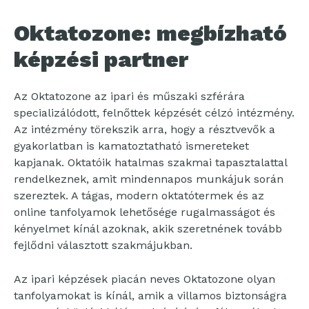
Oktatozone: megbízható
képzési partner
Az Oktatozone az ipari és műszaki szférára
specializálódott, felnőttek képzését célzó intézmény.
Az intézmény törekszik arra, hogy a résztvevők a
gyakorlatban is kamatoztatható ismereteket
kapjanak. Oktatóik hatalmas szakmai tapasztalattal
rendelkeznek, amit mindennapos munkájuk során
szereztek. A tágas, modern oktatótermek és az
online tanfolyamok lehetősége rugalmasságot és
kényelmet kínál azoknak, akik szeretnének tovább
fejlődni választott szakmájukban.
Az ipari képzések piacán neves Oktatozone olyan
tanfolyamokat is kínál, amik a villamos biztonságra