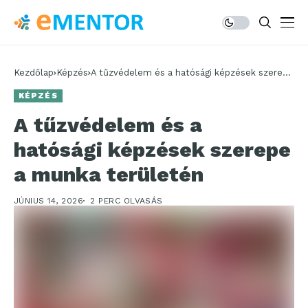
Kezdőlap
Képzés
A tűzvédelem és a hatósági képzések szerepe
a munka területén
KÉPZÉS
A tűzvédelem és a
hatósági képzések szerepe
a munka területén
JÚNIUS 14, 2026
2 PERC OLVASÁS