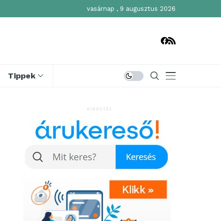
vasárnap , 9 augusztus 2026
Tippek
HIRDETÉS