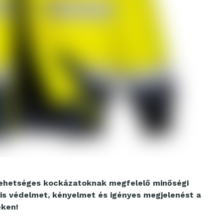
ehetséges kockázatoknak megfelelő minőségi
is védelmet, kényelmet és igényes megjelenést a
eken!