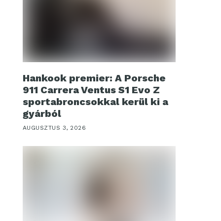
Hankook premier: A Porsche
911 Carrera Ventus S1 Evo Z
sportabroncsokkal kerül ki a
gyárból
AUGUSZTUS 3, 2026