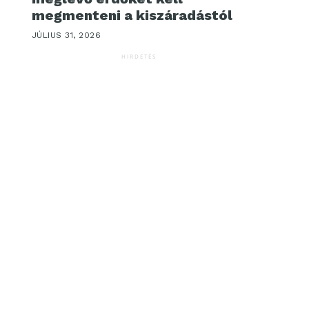
megmenteni a kiszáradástól
JÚLIUS 31, 2026
HIRDETÉS