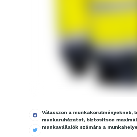
Válasszon a munkakörülményeknek, l
munkaruházatot, biztosítson maximál
munkavállalók számára a munkahely