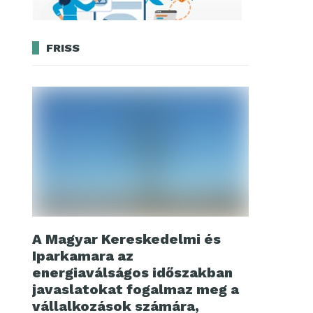
FRISS
A Magyar Kereskedelmi és
Iparkamara az
energiaválságos időszakban
javaslatokat fogalmaz meg a
vállalkozások számára,