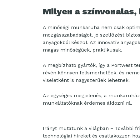
Milyen a színvonalas
A minőségi munkaruha nem csak optimál
mozgásszabadságot, jó szellőzést biztos
anyagokból készül. Az innovatív anyagok
magas minőségűek, praktikusak.
A megbízható gyártók, így a Portwest te
révén könnyen felismerhetőek, és nemc
viseletként is nagyszerűek lehetnek.
Az egységes megjelenés, a munkaruházat 
munkáltatóknak érdemes áldozni rá.
Irányt mutatunk a világban – További fri
technológiai híreket és csatlakozzon h