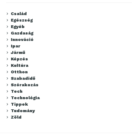
Család
Egészség
Egyéb
Gazdaság
Innováció
Ipar
Jármű
Képzés
Kultúra
Otthon
Szabadidő
Szórakozás
Tech
Technológia
Tippek
Tudomány
Zöld