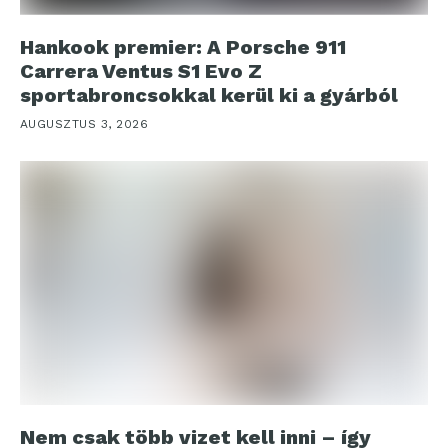
Hankook premier: A Porsche 911
Carrera Ventus S1 Evo Z
sportabroncsokkal kerül ki a gyárból
AUGUSZTUS 3, 2026
Nem csak több vizet kell inni – így