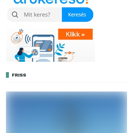
FRISS