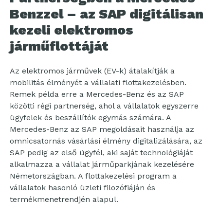
Benzzel – az SAP digitálisan
kezeli elektromos
járműflottáját
Az elektromos járművek (EV-k) átalakítják a
mobilitás élményét a vállalati flottakezelésben.
Remek példa erre a Mercedes-Benz és az SAP
közötti régi partnerség, ahol a vállalatok egyszerre
ügyfelek és beszállítók egymás számára. A
Mercedes-Benz az SAP megoldásait használja az
omnicsatornás vásárlási élmény digitalizálására, az
SAP pedig az első ügyfél, aki saját technológiáját
alkalmazza a vállalat járműparkjának kezelésére
Németországban. A flottakezelési program a
vállalatok hasonló üzleti filozófiáján és
termékmenetrendjén alapul.