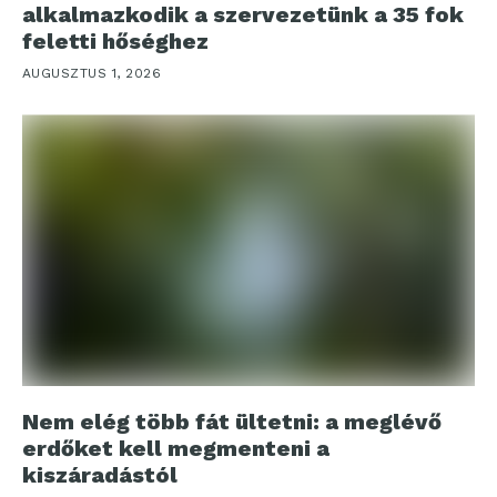
alkalmazkodik a szervezetünk a 35 fok
feletti hőséghez
AUGUSZTUS 1, 2026
Nem elég több fát ültetni: a meglévő
erdőket kell megmenteni a
kiszáradástól