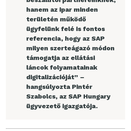
hanem az ipar minden
területén működő
ügyfelünk felé is fontos
referencia, hogy az SAP
milyen szerteágazó módon
támogatja az ellátási
láncok folyamatainak
digitalizációját” –
hangsúlyozta Pintér
Szabolcs, az SAP Hungary
ügyvezető igazgatója.