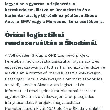
legyen az a gyártás, a fejlesztés, a
kereskedelem, illetve az üzemeltetés és a
karbantartás. Így történik ez például a Škoda
Auto, a BMW vagy a Mercedes-Benz esetében is.
Óriási logisztikai
rendszerváltás a Škodánál
A Volkswagen Group a ONE Log nevű projekt
keretében racionalizálja logisztikai folyamatait, és
egységes, szabványosított és harmonizált rendszerré
alakítja át. A résztvevő márkák, azaz a Volkswagen
Passenger Cars, a Volkswagen Commercial Vehicles,
az Audi, illetve a Škoda Auto logisztikai és
informatikai részlegeinek munkatársai szorosan
együttműködnek a Volkswagen Group Logistics
irányítása alatt. A projekt megvalósítása
Németországon kívül 2023 elején a Škoda vrchlabí-i