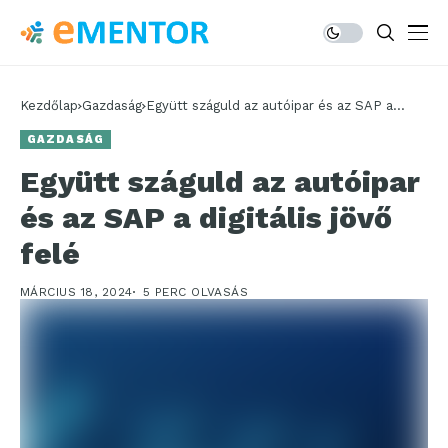
Kezdőlap
Gazdaság
Együtt száguld az autóipar és az SAP a
digitális jövő felé
GAZDASÁG
Együtt száguld az autóipar
és az SAP a digitális jövő
felé
MÁRCIUS 18, 2024
5 PERC OLVASÁS