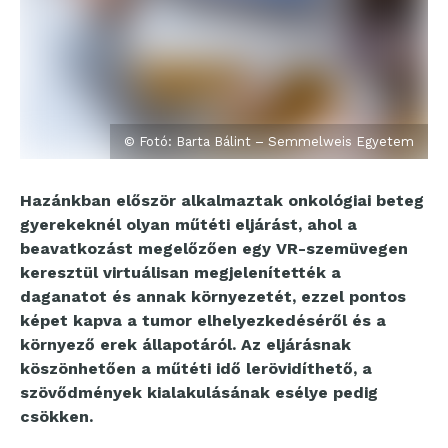
© Fotó: Barta Bálint – Semmelweis Egyetem
Hazánkban először alkalmaztak onkológiai beteg
gyerekeknél olyan műtéti eljárást, ahol a
beavatkozást megelőzően egy VR-szemüvegen
keresztül virtuálisan megjelenítették a
daganatot és annak környezetét, ezzel pontos
képet kapva a tumor elhelyezkedéséről és a
környező erek állapotáról. Az eljárásnak
köszönhetően a műtéti idő lerövidíthető, a
szövődmények kialakulásának esélye pedig
csökken.