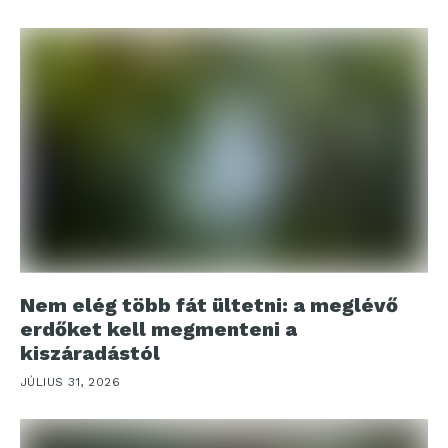
Nem elég több fát ültetni: a meglévő
erdőket kell megmenteni a
kiszáradástól
JÚLIUS 31, 2026