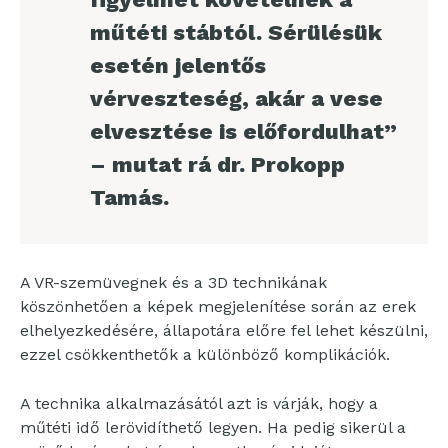
műtéti stábtól. Sérülésük
esetén jelentős
vérveszteség, akár a vese
elvesztése is előfordulhat”
– mutat rá dr. Prokopp
Tamás.
A VR-szemüvegnek és a 3D technikának
köszönhetően a képek megjelenítése során az erek
elhelyezkedésére, állapotára előre fel lehet készülni,
ezzel csökkenthetők a különböző komplikációk.
A technika alkalmazásától azt is várják, hogy a
műtéti idő lerövidíthető legyen. Ha pedig sikerül a