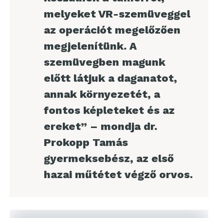
melyeket VR-szemüveggel
az operációt megelőzően
megjelenítünk. A
szemüvegben magunk
előtt látjuk a daganatot,
annak környezetét, a
fontos képleteket és az
ereket” – mondja dr.
Prokopp Tamás
gyermeksebész, az első
hazai műtétet végző orvos.