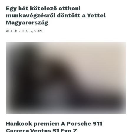
Egy hét kötelező otthoni
munkavégzésről döntött a Yettel
Magyarország
AUGUSZTUS 5, 2026
Hankook premier: A Porsche 911
Carrera Ventus S1 Evo Z