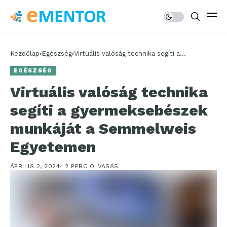
Kezdőlap
Egészség
Virtuális valóság technika segíti a
gyermeksebészek munkáját a Semmelweis
EGÉSZSÉG
Egyetemen
Virtuális valóság technika
segíti a gyermeksebészek
munkáját a Semmelweis
Egyetemen
ÁPRILIS 2, 2024
2 PERC OLVASÁS