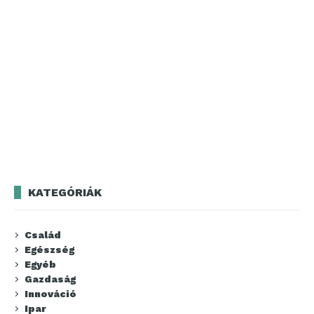
KATEGÓRIÁK
Család
Egészség
Egyéb
Gazdaság
Innováció
Ipar