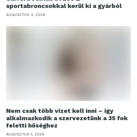
sportabroncsokkal kerül ki a gyárból
AUGUSZTUS 3, 2026
Nem csak több vizet kell inni – így
alkalmazkodik a szervezetünk a 35 fok
feletti hőséghez
AUGUSZTUS 1, 2026