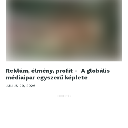
Reklám, élmény, profit - A globális
médiaipar egyszerű képlete
JÚLIUS 29, 2026
HIRDETÉS