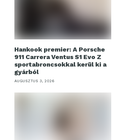
Hankook premier: A Porsche
911 Carrera Ventus S1 Evo Z
sportabroncsokkal kerül ki a
gyárból
AUGUSZTUS 3, 2026