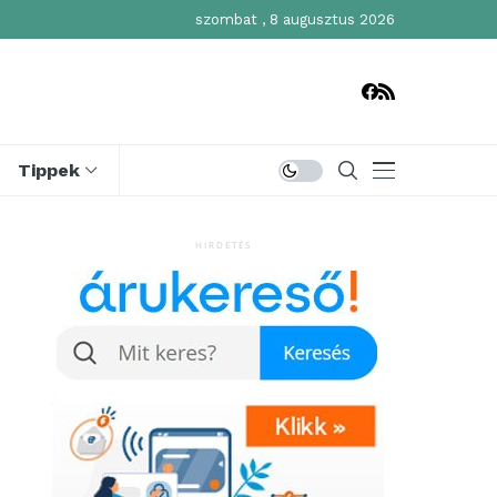
szombat , 8 augusztus 2026
Tippek
HIRDETÉS