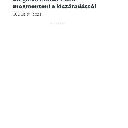
megmenteni a kiszáradástól
JÚLIUS 31, 2026
HIRDETÉS