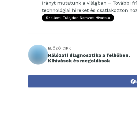
Irányt mutatunk a világban – További fri
technológiai híreket és csatlakozzon h
Szellemi Tulajdon Nemzeti Hivatala
ELŐZŐ CIKK
Hálózati diagnosztika a felhőben.
Kihívások és megoldások