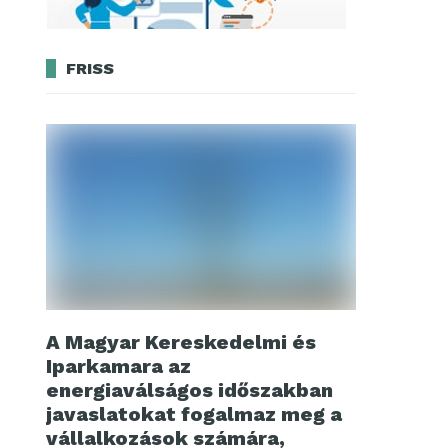
FRISS
A Magyar Kereskedelmi és
Iparkamara az
energiaválságos időszakban
javaslatokat fogalmaz meg a
vállalkozások számára,