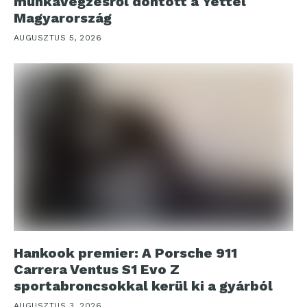
munkavégzésről döntött a Yettel
Magyarország
AUGUSZTUS 5, 2026
Hankook premier: A Porsche 911
Carrera Ventus S1 Evo Z
sportabroncsokkal kerül ki a gyárból
AUGUSZTUS 3, 2026