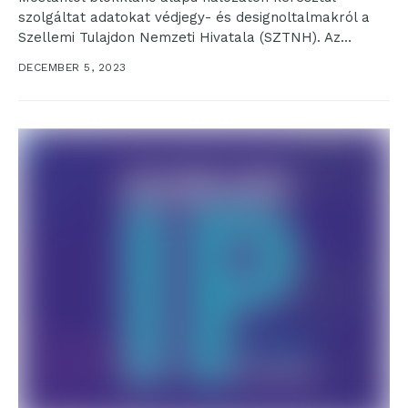
szolgáltat adatokat védjegy- és designoltalmakról a
Szellemi Tulajdon Nemzeti Hivatala (SZTNH). Az
SZTNH is csatlakozott az Európai Unió...
DECEMBER 5, 2023