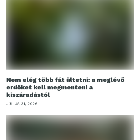
Nem elég több fát ültetni: a meglévő
erdőket kell megmenteni a
kiszáradástól
JÚLIUS 31, 2026