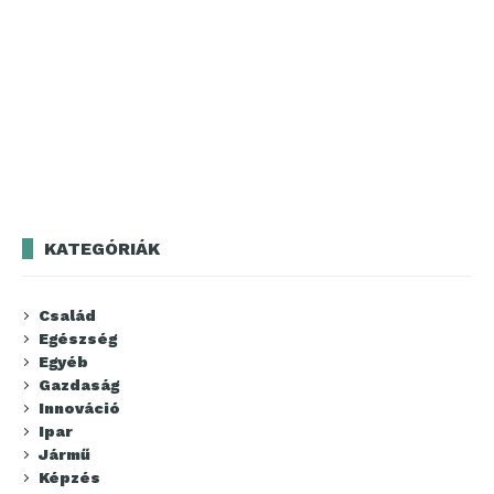
KATEGÓRIÁK
Család
Egészség
Egyéb
Gazdaság
Innováció
Ipar
Jármű
Képzés