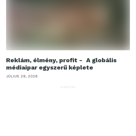
Reklám, élmény, profit - A globális
médiaipar egyszerű képlete
JÚLIUS 29, 2026
HIRDETÉS