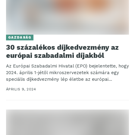
GAZDASÁG
30 százalékos díjkedvezmény az
európai szabadalmi díjakból
Az Európai Szabadalmi Hivatal (EPO) bejelentette, hogy
2024. április 1-jétől mikroszervezetek számára egy
speciális díjkedvezmény lép életbe az európai
szabadalmi bejelentések terén. Az...
ÁPRILIS 9, 2024