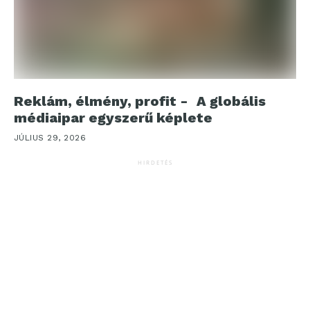
Reklám, élmény, profit - A globális
médiaipar egyszerű képlete
JÚLIUS 29, 2026
HIRDETÉS