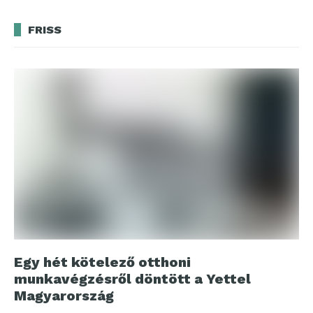
FRISS
Egy hét kötelező otthoni
munkavégzésről döntött a Yettel
Magyarország