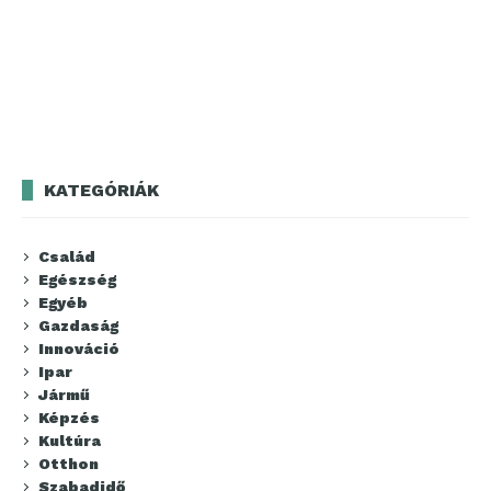
KATEGÓRIÁK
Család
Egészség
Egyéb
Gazdaság
Innováció
Ipar
Jármű
Képzés
Kultúra
Otthon
Szabadidő