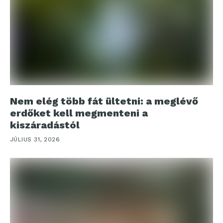
Nem elég több fát ültetni: a meglévő
erdőket kell megmenteni a
kiszáradástól
JÚLIUS 31, 2026