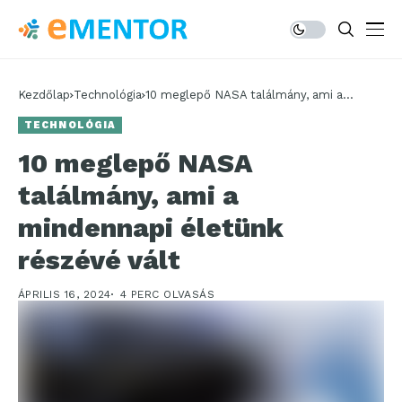
Kezdőlap
Technológia
10 meglepő NASA találmány, ami a
mindennapi életünk részévé vált
TECHNOLÓGIA
10 meglepő NASA
találmány, ami a
mindennapi életünk
részévé vált
ÁPRILIS 16, 2024
4 PERC OLVASÁS