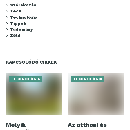
Szórakozás
Tech
Technológia
Tippek
Tudomány
Zöld
KAPCSOLÓDÓ CIKKEK
TECHNOLÓGIA
TECHNOLÓGIA
Melyik
Az otthoni és