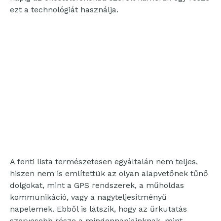
ezt a technológiát használja.
A fenti lista természetesen egyáltalán nem teljes,
hiszen nem is említettük az olyan alapvetőnek tűnő
dolgokat, mint a GPS rendszerek, a műholdas
kommunikáció, vagy a nagyteljesítményű
napelemek. Ebből is látszik, hogy az űrkutatás
szervesebb része a mindennapjainknak, mint