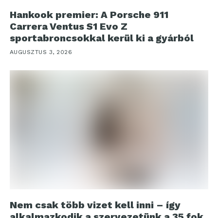
Hankook premier: A Porsche 911
Carrera Ventus S1 Evo Z
sportabroncsokkal kerül ki a gyárból
AUGUSZTUS 3, 2026
Nem csak több vizet kell inni – így
alkalmazkodik a szervezetünk a 35 fok