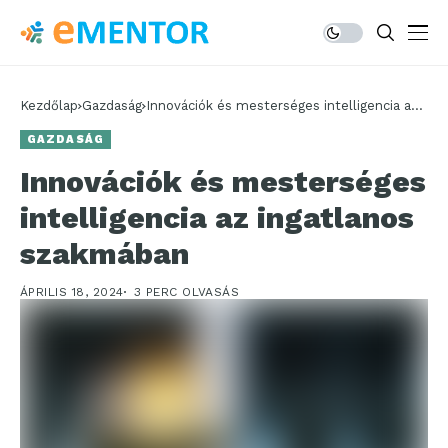
Kezdőlap
Gazdaság
Innovációk és mesterséges intelligencia az
ingatlanos szakmában
GAZDASÁG
Innovációk és mesterséges
intelligencia az ingatlanos
szakmában
ÁPRILIS 18, 2024
3 PERC OLVASÁS