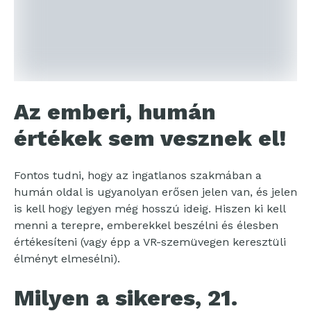
Az emberi, humán
értékek sem vesznek el!
Fontos tudni, hogy az ingatlanos szakmában a
humán oldal is ugyanolyan erősen jelen van, és jelen
is kell hogy legyen még hosszú ideig. Hiszen ki kell
menni a terepre, emberekkel beszélni és élesben
értékesíteni (vagy épp a VR-szemüvegen keresztüli
élményt elmesélni).
Milyen a sikeres, 21.