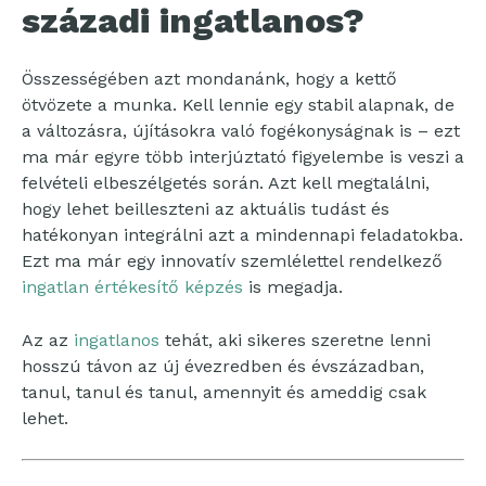
századi ingatlanos?
Összességében azt mondanánk, hogy a kettő
ötvözete a munka. Kell lennie egy stabil alapnak, de
a változásra, újításokra való fogékonyságnak is – ezt
ma már egyre több interjúztató figyelembe is veszi a
felvételi elbeszélgetés során. Azt kell megtalálni,
hogy lehet beilleszteni az aktuális tudást és
hatékonyan integrálni azt a mindennapi feladatokba.
Ezt ma már egy innovatív szemlélettel rendelkező
ingatlan értékesítő képzés
is megadja.
Az az
ingatlanos
tehát, aki sikeres szeretne lenni
hosszú távon az új évezredben és évszázadban,
tanul, tanul és tanul, amennyit és ameddig csak
lehet.