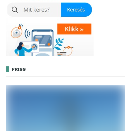
FRISS