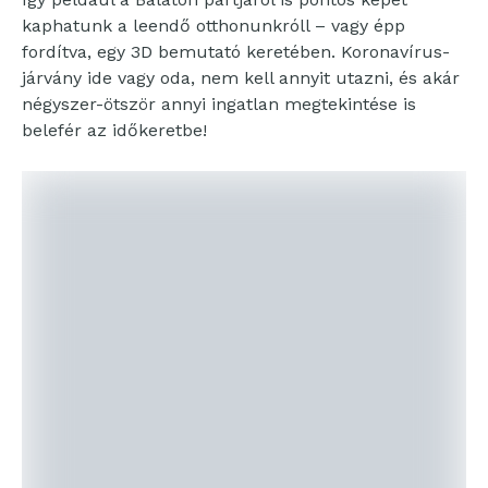
kaphatunk a leendő otthonunkróll – vagy épp
fordítva, egy 3D bemutató keretében. Koronavírus-
járvány ide vagy oda, nem kell annyit utazni, és akár
négyszer-ötször annyi ingatlan megtekintése is
belefér az időkeretbe!