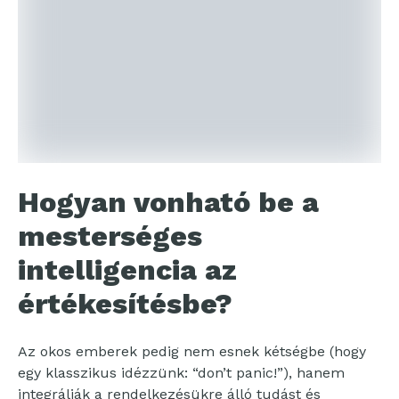
Hogyan vonható be a
mesterséges
intelligencia az
értékesítésbe?
Az okos emberek pedig nem esnek kétségbe (hogy
egy klasszikus idézzünk: “don’t panic!”), hanem
integrálják a rendelkezésükre álló tudást és