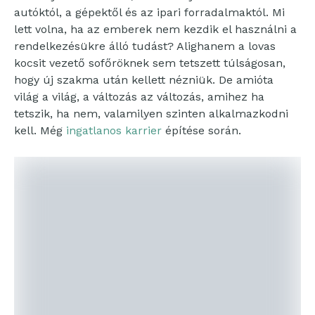
autóktól, a gépektől és az ipari forradalmaktól. Mi
lett volna, ha az emberek nem kezdik el használni a
rendelkezésükre álló tudást? Alighanem a lovas
kocsit vezető sofőröknek sem tetszett túlságosan,
hogy új szakma után kellett nézniük. De amióta
világ a világ, a változás az változás, amihez ha
tetszik, ha nem, valamilyen szinten alkalmazkodni
kell. Még
ingatlanos karrier
építése során.