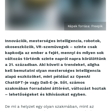
Képek forrása: Freepik
Innovációk, mesterséges intelligencia, robotok,
okoseszközök, VR-szemüvegek – szinte csak
kapkodja az ember a fejét, mennyi és milyen sok
változás történik szinte napról napra körülöttünk
a 21. században. Aki követi a trendeket, aligha
kell bemutatni olyan mesterséges intelligencia
alapú eszközöket, mint például az OpenAI
ChatGPT-je vagy Dall-E-je. Sőt, számos
szakmában forradalmi áttörést, változást hoztak
– lehetőségeket és kihívásokat egyben.
De mi a helyzet egy olyan szakmában, mint az