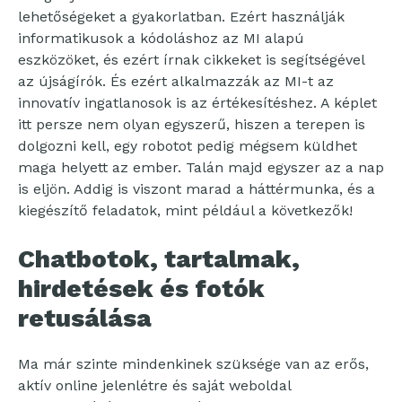
lehetőségeket a gyakorlatban. Ezért használják
informatikusok a kódoláshoz az MI alapú
eszközöket, és ezért írnak cikkeket is segítségével
az újságírók. És ezért alkalmazzák az MI-t az
innovatív ingatlanosok is az értékesítéshez. A képlet
itt persze nem olyan egyszerű, hiszen a terepen is
dolgozni kell, egy robotot pedig mégsem küldhet
maga helyett az ember. Talán majd egyszer az a nap
is eljön. Addig is viszont marad a háttérmunka, és a
kiegészítő feladatok, mint például a következők!
Chatbotok, tartalmak,
hirdetések és fotók
retusálása
Ma már szinte mindenkinek szüksége van az erős,
aktív online jelenlétre és saját weboldal